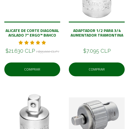
ALICATE DE CORTE DIAGONAL
ADAPTADOR 1/2 PARA 3/4
AISLADO 7" ERGO™ BAHCO
AUMENTADOR TRAMONTINA
$21.630 CLP
$7.095 CLP
( $55.000 CLP )
COMPRAR
COMPRAR