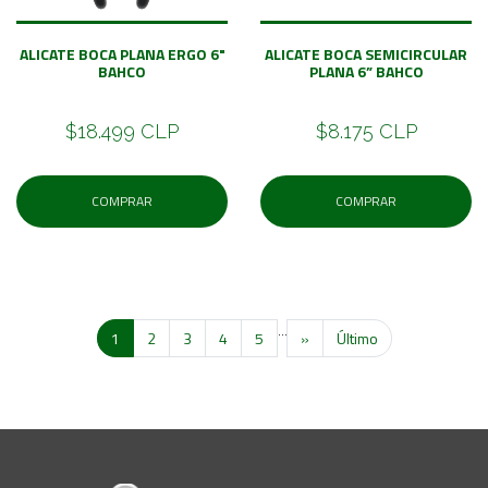
ALICATE BOCA PLANA ERGO 6"
ALICATE BOCA SEMICIRCULAR
BAHCO
PLANA 6” BAHCO
$18.499 CLP
$8.175 CLP
COMPRAR
COMPRAR
...
1
2
3
4
5
»
Último