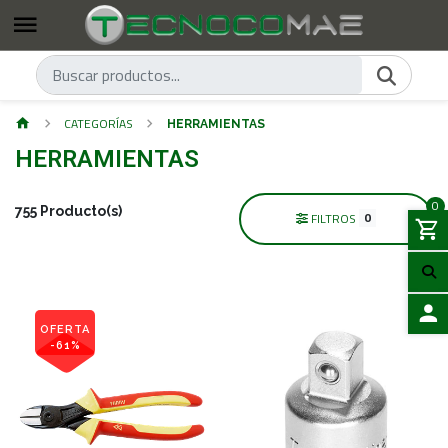
CATEGORÍAS
HERRAMIENTAS
HERRAMIENTAS
0
755 Producto(s)
0
FILTROS
OFERTA
-61%
ACCES