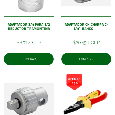
ADAPTADOR 3/4 PARA 1/2
ADAPTADOR CHICHARRA C-
REDUCTOR TRAMONTINA
1/4" BAHCO
$8.764 CLP
$20.456 CLP
COMPRAR
COMPRAR
OFERTA
-15%