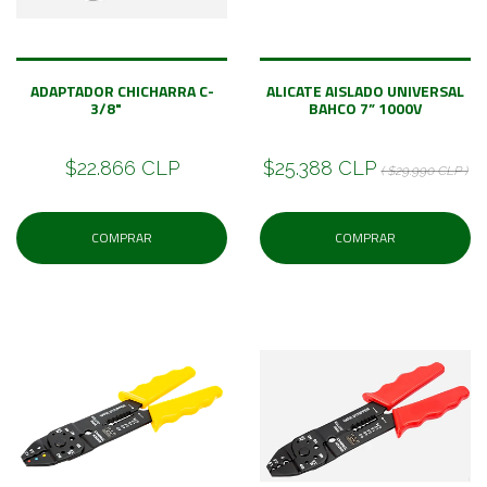
ADAPTADOR CHICHARRA C-
ALICATE AISLADO UNIVERSAL
3/8"
BAHCO 7” 1000V
$22.866 CLP
$25.388 CLP
( $29.990 CLP )
COMPRAR
COMPRAR