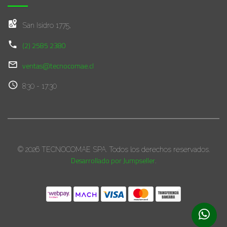
San Isidro 1775,
(2) 2585 2380
ventas@tecnocomae.cl
8:30 - 17:30
© 2026 TECNOCOMAE SPA. Todos los derechos reservados.
Desarrollado por Jumpseller
.