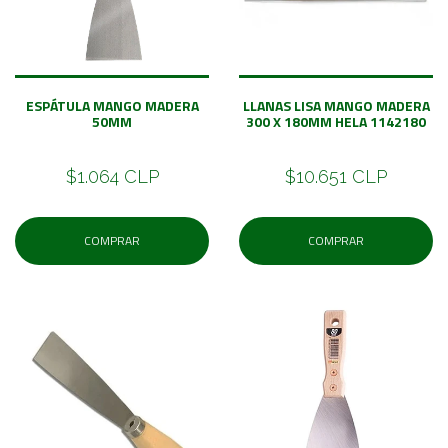
ESPÁTULA MANGO MADERA
LLANAS LISA MANGO MADERA
50MM
300 X 180MM HELA 1142180
$1.064 CLP
$10.651 CLP
COMPRAR
COMPRAR