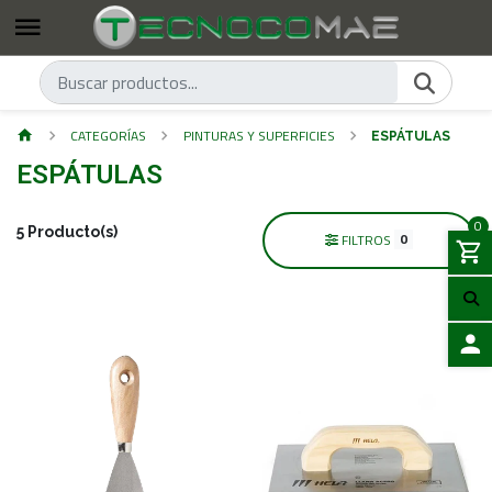
CATEGORÍAS
PINTURAS Y SUPERFICIES
ESPÁTULAS
ESPÁTULAS
0
5 Producto(s)
0
FILTROS
ACCES