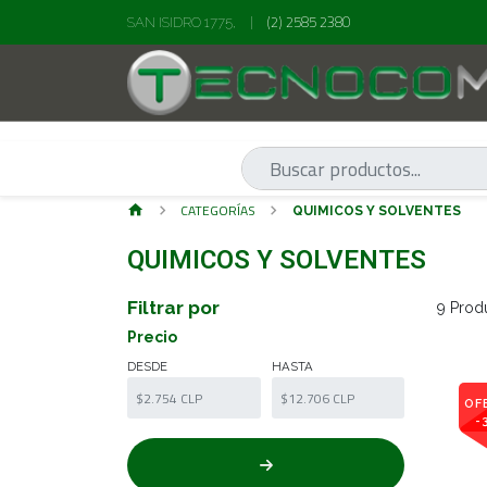
(2) 2585 2380
SAN ISIDRO 1775,
|
CATEGORÍAS
QUIMICOS Y SOLVENTES
QUIMICOS Y SOLVENTES
Filtrar por
9 Prod
Precio
DESDE
HASTA
OF
-