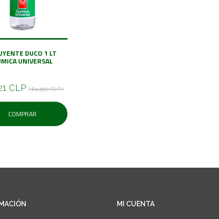
UYENTE DUCO 1 LT
MICA UNIVERSAL
21 CLP
( $4.490 CLP )
COMPRAR
MACIÓN
MI CUENTA