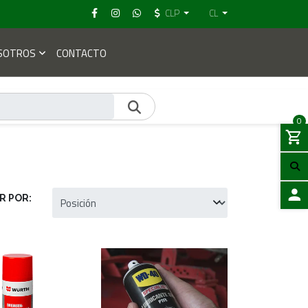
CLP
CL
SOTROS
CONTACTO
0
R POR:
ACCES