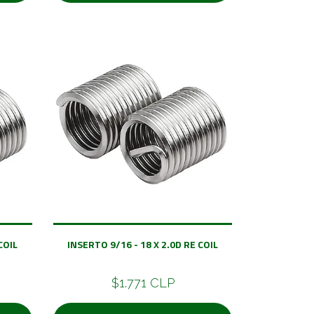
COIL
INSERTO 9/16 - 18 X 2.0D RE COIL
$1.771 CLP