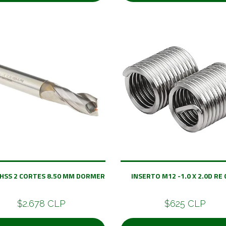
 HSS 2 CORTES 8.50 MM DORMER
INSERTO M12 -1.0 X 2.0D RE 
$2.678 CLP
$625 CLP