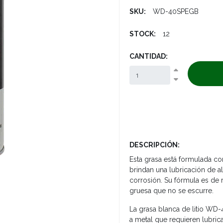
SKU:
WD-40SPEGB
STOCK:
12
CANTIDAD:
DESCRIPCIÓN:
Esta grasa está formulada co
brindan una lubricación de a
corrosión. Su fórmula es de 
gruesa que no se escurre.
La grasa blanca de litio WD-4
a metal que requieren lubric