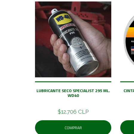
LUBRICANTE SECO SPECIALIST 295 ML.
CINT
WD40
$12.706 CLP
COMPRAR