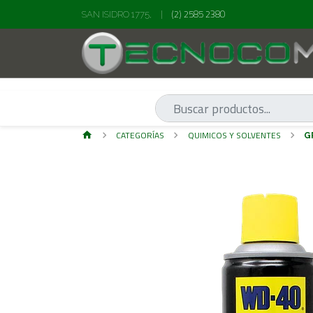
(2) 2585 2380
SAN ISIDRO 1775,
|
CATEGORÍAS
QUIMICOS Y SOLVENTES
G