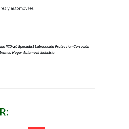
iores y automóviles
litio WD-40 Specialist Lubricación Protección Corrosión
tremas Hogar Automóvil Industria
R: