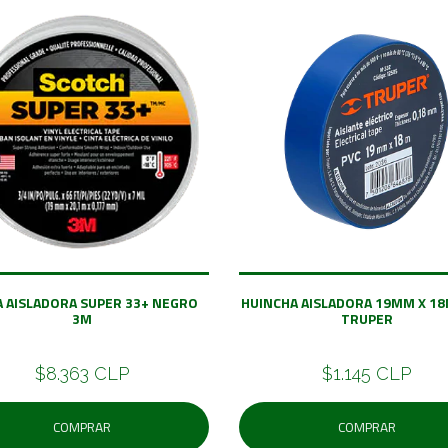
A AISLADORA SUPER 33+ NEGRO
HUINCHA AISLADORA 19MM X 18
3M
TRUPER
$8.363 CLP
$1.145 CLP
COMPRAR
COMPRAR