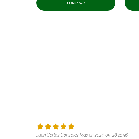
COMPRAR
Juan Carlos Gonzalez Mas en 2024-09-28 21:56