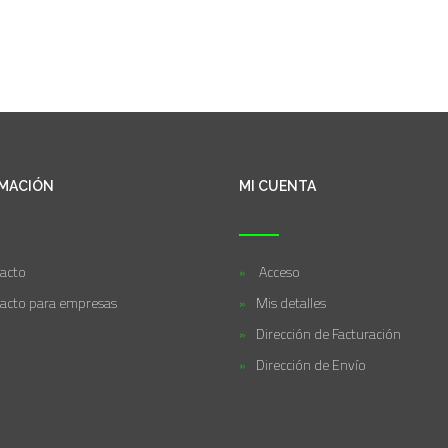
MACIÓN
MI CUENTA
acto
Acceso
acto para empresas
Mis detalles
Dirección de Facturación
Dirección de Envío