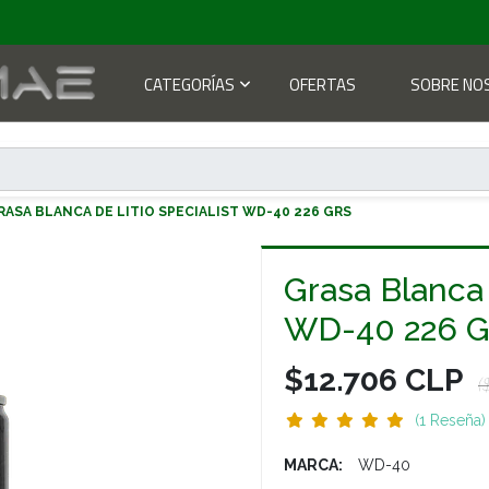
CATEGORÍAS
OFERTAS
SOBRE NO
RASA BLANCA DE LITIO SPECIALIST WD-40 226 GRS
Grasa Blanca 
WD-40 226 G
$12.706 CLP
(
(1 Reseña)
MARCA:
WD-40