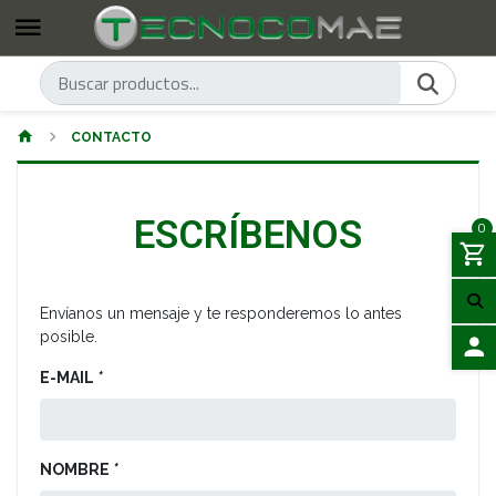
CONTACTO
ESCRÍBENOS
0
Envíanos un mensaje y te responderemos lo antes
posible.
E-MAIL
*
ACCES
NOMBRE
*