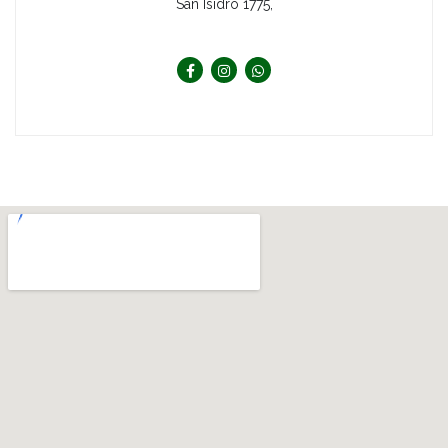
San Isidro 1775,