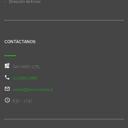
Dirección de Envío
CONTÁCTANOS
San Isidro 1775,
(2) 2585 2380
ventas@tecnocomae.cl
8:30 - 17:30