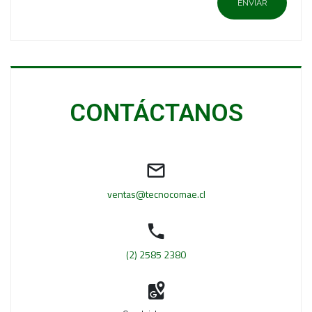
CONTÁCTANOS
ventas@tecnocomae.cl
(2) 2585 2380