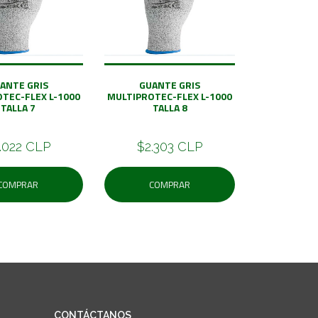
ANTE GRIS
GUANTE GRIS
TEC-FLEX L-1000
MULTIPROTEC-FLEX L-1000
TALLA 7
TALLA 8
.022 CLP
$2.303 CLP
COMPRAR
COMPRAR
CONTÁCTANOS