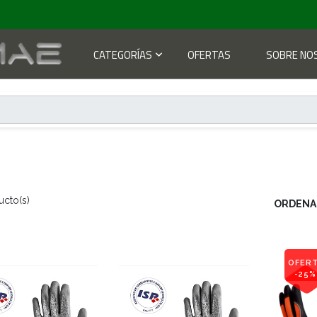
CATEGORÍAS
OFERTAS
SOBRE NO
ucto(s)
ORDENA
OFER
-25%