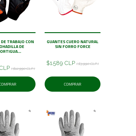
 DE TRABAJO CON
GUANTES CUERO NATURAL
OHADILLA DE
SIN FORRO FORCE
ORTIGUA...
$1.589 CLP
( $3.990 CLP )
 CLP
( $12.990 CLP )
COMPRAR
COMPRAR