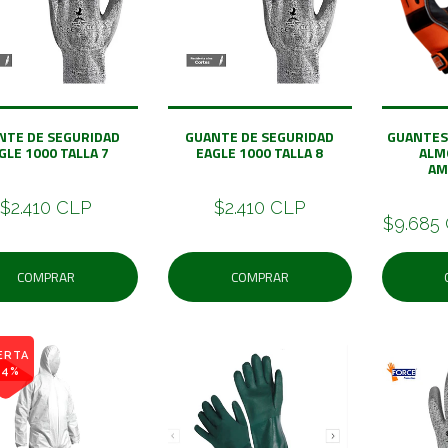
NTE DE SEGURIDAD
GUANTE DE SEGURIDAD
GUANTES
GLE 1000 TALLA 7
EAGLE 1000 TALLA 8
ALM
AM
$2.410 CLP
$2.410 CLP
$9.685
COMPRAR
COMPRAR
ERTA
74%