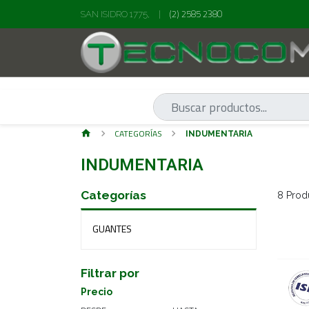
(2) 2585 2380
SAN ISIDRO 1775,
|
CATEGORÍAS
INDUMENTARIA
INDUMENTARIA
Categorías
8 Prod
GUANTES
Filtrar por
Precio