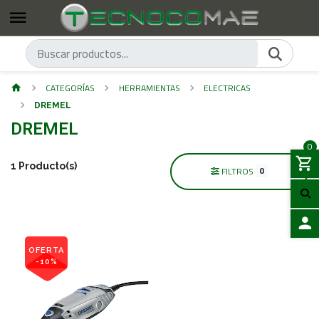
CATEGORÍAS
HERRAMIENTAS
ELECTRICAS
DREMEL
DREMEL
0
1 Producto(s)
0
FILTROS
ACCES
OFERTA
-10%