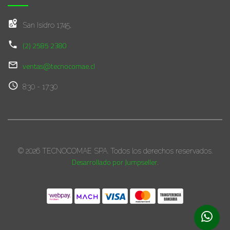
San Isidro 1745,
(2) 2585 2380
ventas@tecnocomae.cl
8:30 - 17:30
© 2026 TECNOCOMAE SPA. Todos los derechos reservados.
Desarrollado por Jumpseller
.