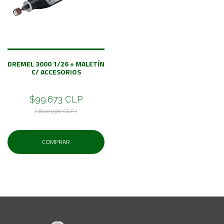
DREMEL 3000 1/26 + MALETÍN
C/ ACCESORIOS
$99.673 CLP
( $110.990 CLP )
COMPRAR