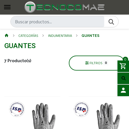
CATEGORÍAS
INDUMENTARIA
GUANTES
GUANTES
0
7 Producto(s)
0
FILTROS
ACCES