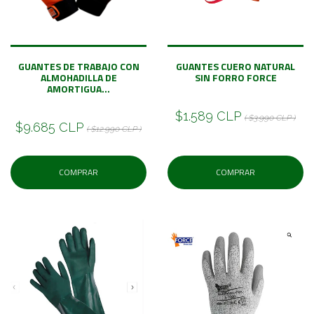
GUANTES DE TRABAJO CON
GUANTES CUERO NATURAL
ALMOHADILLA DE
SIN FORRO FORCE
AMORTIGUA...
$1.589 CLP
( $3.990 CLP )
$9.685 CLP
( $12.990 CLP )
COMPRAR
COMPRAR