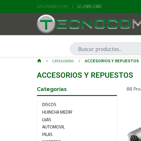
(2) 2585 2380
SAN ISIDRO 1775,
|
CATEGORÍAS
ACCESORIOS Y REPUESTOS
ACCESORIOS Y REPUESTOS
Categorías
88 Pro
DISCOS
HUINCHA MEDIR
LIJAS
AUTOMOVIL
PILAS