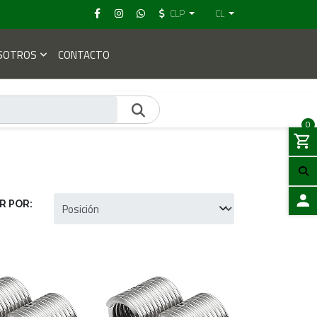
CLP
CL
SOTROS
CONTACTO
0
R POR:
ACCES