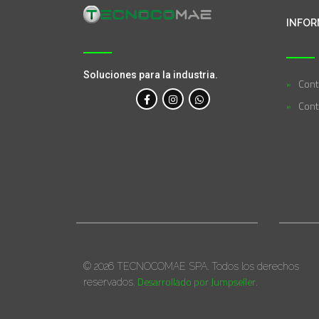
INFOR
Soluciones para la industria.
Cont
Cont
© 2026 TECNOCOMAE SPA. Todos los derechos
Desarrollado por Jumpseller
reservados.
.