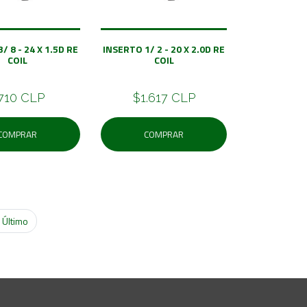
/ 8 - 24 X 1.5D RE
INSERTO 1/ 2 - 20 X 2.0D RE
COIL
COIL
710 CLP
$1.617 CLP
COMPRAR
COMPRAR
Último