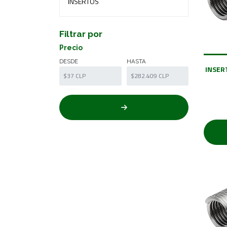
INSERTOS
Filtrar por
Precio
DESDE
HASTA
INSERT