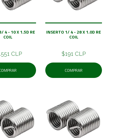
/ 4 - 10 X 1.5D RE
INSERTO 1/ 4 - 28 X 1.0D RE
COIL
COIL
.551 CLP
$191 CLP
COMPRAR
COMPRAR