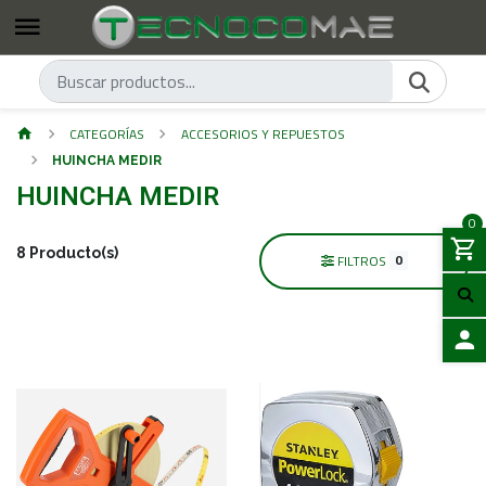
CATEGORÍAS
ACCESORIOS Y REPUESTOS
HUINCHA MEDIR
HUINCHA MEDIR
0
8 Producto(s)
0
FILTROS
ACCES