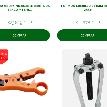
HA MEDIR INOXIDABLE 8 METROS
FORMON CUCHILLO 231MM B
BAHCO MTS-8...
2448
$23.819 CLP
$11.678 CLP
COMPRAR
COMPRAR
ERTA
84%