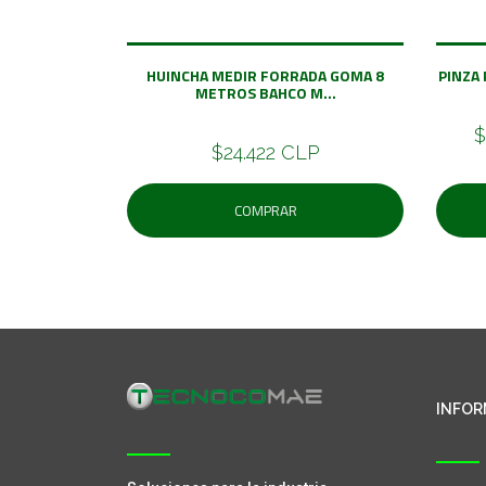
HUINCHA MEDIR FORRADA GOMA 8
PINZA
METROS BAHCO M...
$
$24.422 CLP
COMPRAR
INFOR