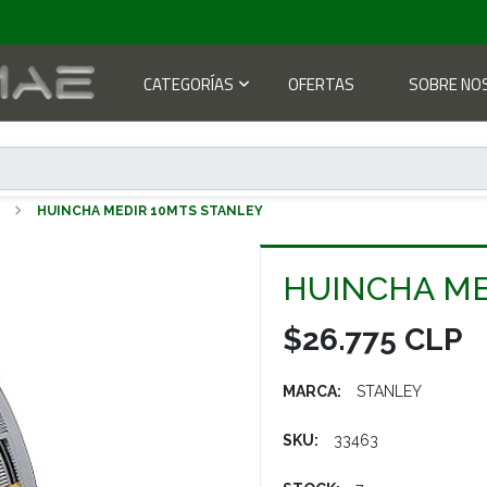
CATEGORÍAS
OFERTAS
SOBRE NO
S
HUINCHA MEDIR 10MTS STANLEY
HUINCHA ME
$26.775 CLP
MARCA:
STANLEY
SKU:
33463