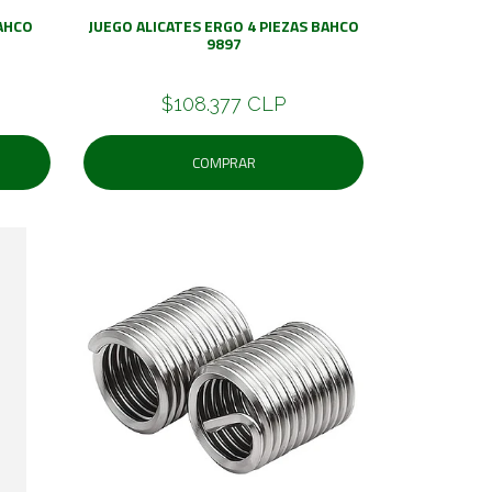
AHCO
JUEGO ALICATES ERGO 4 PIEZAS BAHCO
9897
$108.377 CLP
COMPRAR