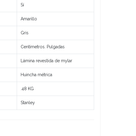
Sí
Amarillo
Gris
Centímetros. Pulgadas
Lámina revestida de mylar
Huincha métrica
.48 KG
Stanley