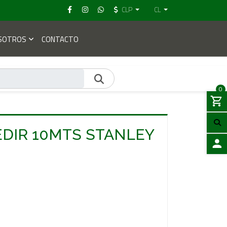
CLP
CL
SOTROS
CONTACTO
0
DIR 10MTS STANLEY
ACCES