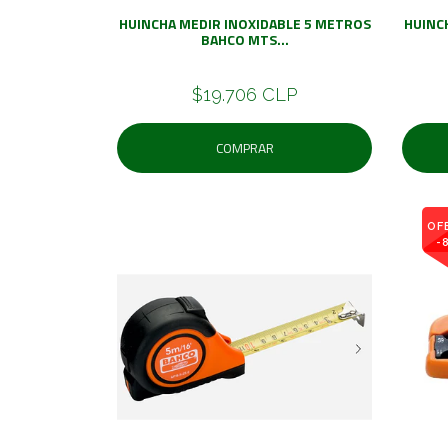
HUINCHA MEDIR INOXIDABLE 5 METROS
HUINC
BAHCO MTS...
$19.706 CLP
COMPRAR
OF
-