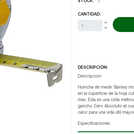
STOCK:
7
CANTIDAD:
DESCRIPCIÓN:
Descripción
Huincha de medir Stanley m
en la superficie de la hoja c
mas. Esta es una cinta métr
gancho Cero Absoluto el cual
calor para una vida útil mayor
Especificaciones