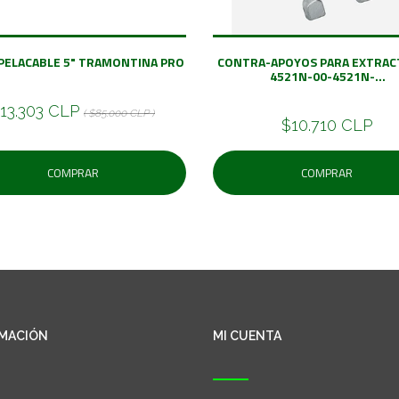
 PELACABLE 5" TRAMONTINA PRO
CONTRA-APOYOS PARA EXTRA
4521N-00-4521N-...
13.303 CLP
( $85.000 CLP )
$10.710 CLP
COMPRAR
COMPRAR
MACIÓN
MI CUENTA