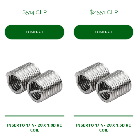
$514 CLP
$2.551 CLP
COMPRAR
COMPRAR
INSERTO 1/ 4 - 28 X 1.0D RE
INSERTO 1/ 4 - 28 X 1.5D RE
COIL
COIL