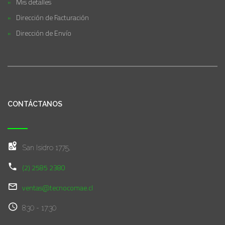
Mis detalles
Dirección de Facturación
Dirección de Envío
CONTÁCTANOS
San Isidro 1775,
(2) 2585 2380
ventas@tecnocomae.cl
8:30 - 17:30