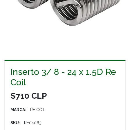
Inserto 3/ 8 - 24 x 1.5D Re
Coil
$710 CLP
MARCA:
RE COIL
SKU:
RE04063