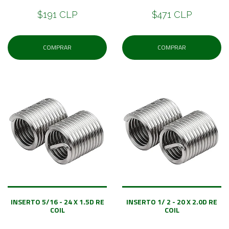
$191 CLP
$471 CLP
COMPRAR
COMPRAR
INSERTO 5/16 - 24 X 1.5D RE
INSERTO 1/ 2 - 20 X 2.0D RE
COIL
COIL