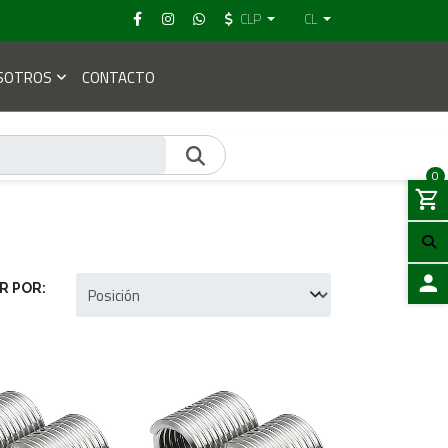
CLP
CL
SOTROS
CONTACTO
0
R POR:
ACCES