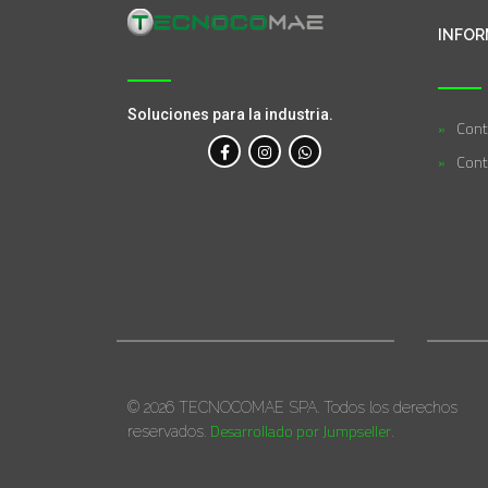
INFOR
Soluciones para la industria.
Cont
Cont
© 2026 TECNOCOMAE SPA. Todos los derechos
Desarrollado por Jumpseller
reservados.
.