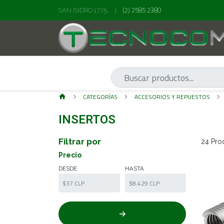
(2) 2585 2380
SAN ISIDRO 1775,
|
CATEGORÍAS
ACCESORIOS Y REPUESTOS
INSERTOS
Filtrar por
24 Pro
Precio
DESDE
HASTA