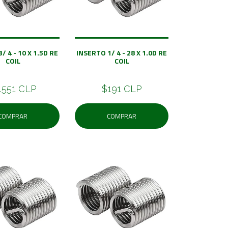
/ 4 - 10 X 1.5D RE
INSERTO 1/ 4 - 28 X 1.0D RE
COIL
COIL
.551 CLP
$191 CLP
COMPRAR
COMPRAR