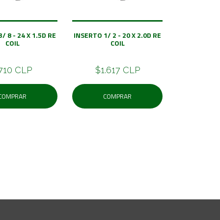
/ 8 - 24 X 1.5D RE
INSERTO 1/ 2 - 20 X 2.0D RE
COIL
COIL
710 CLP
$1.617 CLP
COMPRAR
COMPRAR