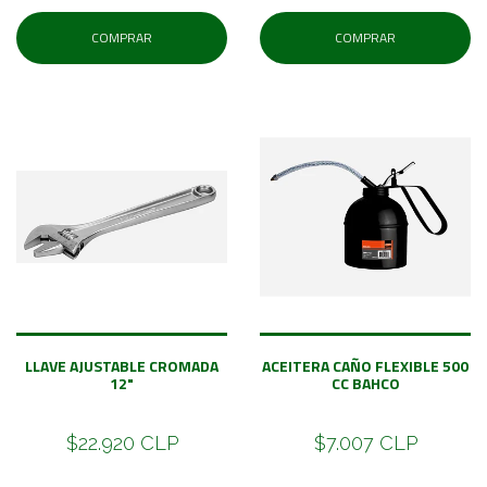
COMPRAR
COMPRAR
LLAVE AJUSTABLE CROMADA
ACEITERA CAÑO FLEXIBLE 500
12"
CC BAHCO
$22.920 CLP
$7.007 CLP