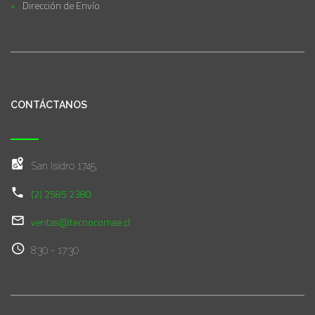
Dirección de Envío
CONTÁCTANOS
San Isidro 1745,
(2) 2585 2380
ventas@tecnocomae.cl
8:30 - 17:30