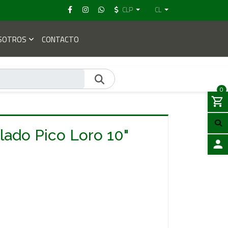
CLP
CL
SOTROS
CONTACTO
0
ulado Pico Loro 10"
ACCES