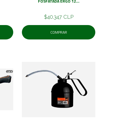
FOSFATADA ERGO 12...
$40.347 CLP
COMPRAR