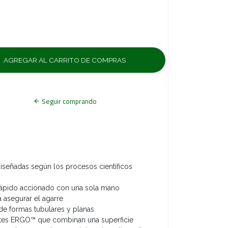
Seguir comprando
 diseñadas según los procesos científicos
rápido accionado con una sola mano
 asegurar el agarre
de formas tubulares y planas
es ERGO™ que combinan una superficie