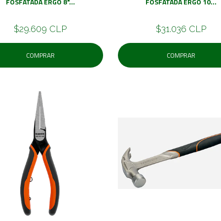
FOSFATADA ERGO 8"...
FOSFATADA ERGO 10...
$29.609 CLP
$31.036 CLP
COMPRAR
COMPRAR