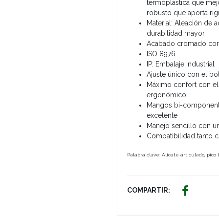
termoplástica que mej
robusto que aporta rig
Material: Aleación de 
durabilidad mayor
Acabado cromado con t
ISO 8976
IP: Embalaje industrial
Ajuste único con el bo
Máximo confort con el
ergonómico
Mangos bi-component
excelente
Manejo sencillo con u
Compatibilidad tanto
Palabra clave: Alicate articulado, pico 
COMPARTIR: