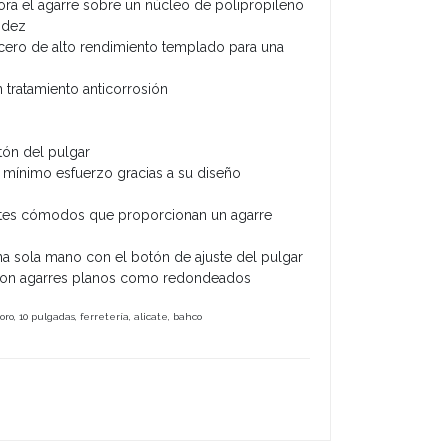
ora el agarre sobre un núcleo de polipropileno
idez
acero de alto rendimiento templado para una
ratamiento anticorrosión
tón del pulgar
 mínimo esfuerzo gracias a su diseño
es cómodos que proporcionan un agarre
na sola mano con el botón de ajuste del pulgar
 con agarres planos como redondeados
loro, 10 pulgadas, ferretería, alicate, bahco