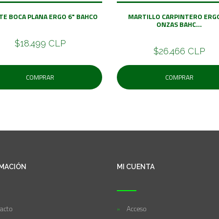
ATE BOCA PLANA ERGO 6" BAHCO
MARTILLO CARPINTERO ERG
ONZAS BAHC...
$18.499 CLP
$26.466 CLP
COMPRAR
COMPRAR
MACIÓN
MI CUENTA
acto
Acceso