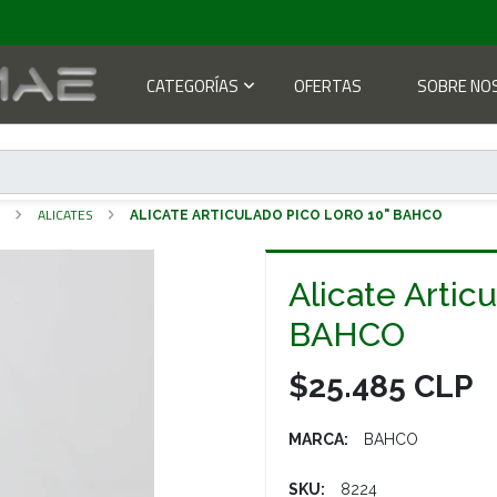
CATEGORÍAS
OFERTAS
SOBRE NO
S
ALICATES
ALICATE ARTICULADO PICO LORO 10" BAHCO
Alicate Artic
BAHCO
$25.485 CLP
MARCA:
BAHCO
SKU:
8224