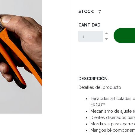
STOCK:
7
CANTIDAD:
DESCRIPCIÓN:
Detalles del producto
Tenacillas articuladas
ERGO™
Mecanismo de ajuste 
Dientes diseñados para
Mordazas para agarre 
Mangos bi-component