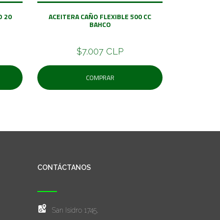
O 20
ACEITERA CAÑO FLEXIBLE 500 CC
BAHCO
$7.007 CLP
COMPRAR
CONTÁCTANOS
San Isidro 1745,