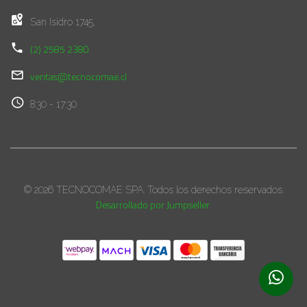
San Isidro 1745,
(2) 2585 2380
ventas@tecnocomae.cl
8:30 - 17:30
© 2026 TECNOCOMAE SPA. Todos los derechos reservados.
Desarrollado por Jumpseller
.