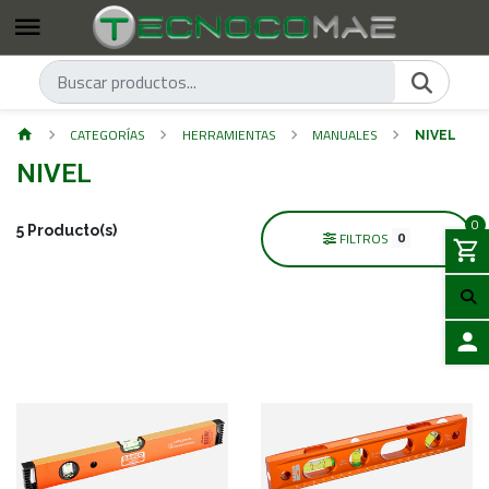
CATEGORÍAS
HERRAMIENTAS
MANUALES
NIVEL
NIVEL
0
5 Producto(s)
0
FILTROS
ACCES