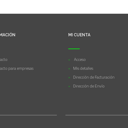
MACIÓN
MI CUENTA
acto
Acceso
acto para empresas
Mis detalles
Dirección de Facturación
Dirección de Envío