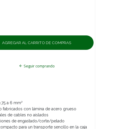
Seguir comprando
0,75 a 6 mm²
do fabricados con lámina de acero grueso
les de cables no aislados
iones de engastado/corte/pelado
ompacto para un transporte sencillo en la caja