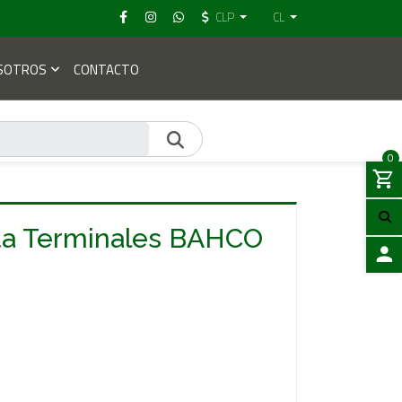
CLP
CL
SOTROS
CONTACTO
0
eta Terminales BAHCO
ACCES