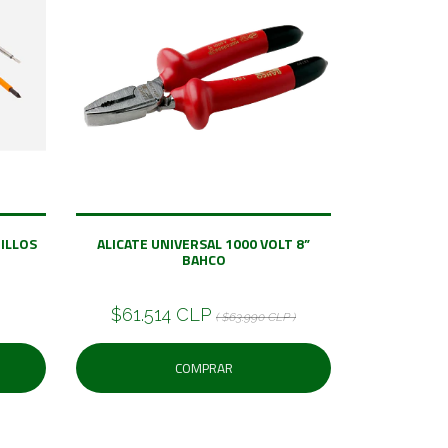
ILLOS
ALICATE UNIVERSAL 1000 VOLT 8”
BAHCO
$61.514 CLP
( $63.990 CLP )
COMPRAR