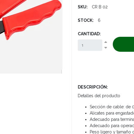
SKU:
CR B 02
STOCK:
6
CANTIDAD:
DESCRIPCIÓN:
Detalles del producto
Sección de cable: de 
Alicates para engasta
Adecuado para termina
Adecuado para operac
Peso ligero y tamaño c