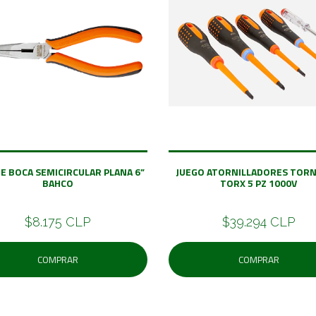
TE BOCA SEMICIRCULAR PLANA 6”
JUEGO ATORNILLADORES TORN
BAHCO
TORX 5 PZ 1000V
$8.175 CLP
$39.294 CLP
COMPRAR
COMPRAR