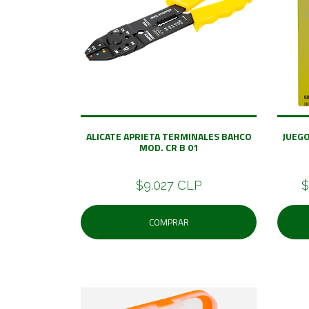
ALICATE APRIETA TERMINALES BAHCO
JUEGO
MOD. CR B 01
$9.027 CLP
$
COMPRAR