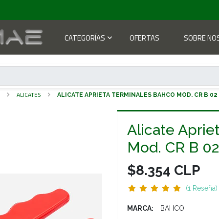
CATEGORÍAS
OFERTAS
SOBRE NO
S
ALICATES
ALICATE APRIETA TERMINALES BAHCO MOD. CR B 02
Alicate Apri
Mod. CR B 02
$8.354 CLP
(1 Reseña)
MARCA:
BAHCO