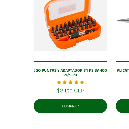
JGO PUNTAS Y ADAPTADOR 31 PZ BAHCO
ALICA
59/S31B
$8.150 CLP
COMPRAR