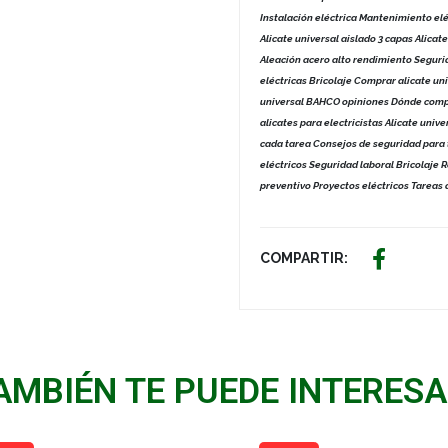
Instalación eléctrica Mantenimiento el
Alicate universal aislado 3 capas Ali
Aleación acero alto rendimiento Segurid
eléctricas Bricolaje Comprar alicate uni
universal BAHCO opiniones Dónde compr
alicates para electricistas Alicate univ
cada tarea Consejos de seguridad para
eléctricos Seguridad laboral Bricolaje
preventivo Proyectos eléctricos Tareas
COMPARTIR:
AMBIÉN TE PUEDE INTERESA