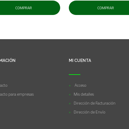
COMPRAR
COMPRAR
MACIÓN
MI CUENTA
acto
Acceso
acto para empresas
Mis detalles
Dirección de Facturación
Dirección de Envío