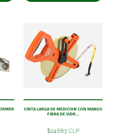
DORMER
CINTA LARGA DE MEDICION CON MANGO
FIBRA DE VIDR...
$24.683 CLP