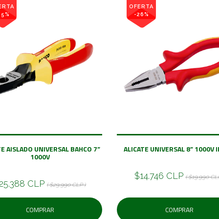
ERTA
OFERTA
15%
-26%
TE AISLADO UNIVERSAL BAHCO 7”
ALICATE UNIVERSAL 8” 1000V 
1000V
$14.746 CLP
( $19.990 CLP
25.388 CLP
( $29.990 CLP )
COMPRAR
COMPRAR