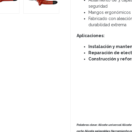
Aislamiento de 3 capa
seguridad
Mangos ergonómicos 
Fabricado con aleación
durabilidad extrema
Aplicaciones:
Instalación y mante
Reparación de elec
Construcción y refo
Palabras clave: Alicate universal Alicate
corte Alicate pelacables Herramienta 