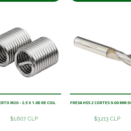
ERTO M20 - 2.5 X 1.0D RE COIL
FRESA HSS 2 CORTES 9.00 MM 
$1.607 CLP
$3.213 CLP