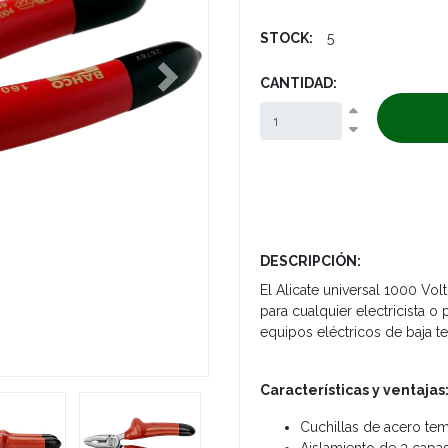
STOCK:
5
CANTIDAD:
Next
DESCRIPCIÓN:
El Alicate universal 1000 Vo
para cualquier electricista o
equipos eléctricos de baja te
Características y ventajas
Cuchillas de acero te