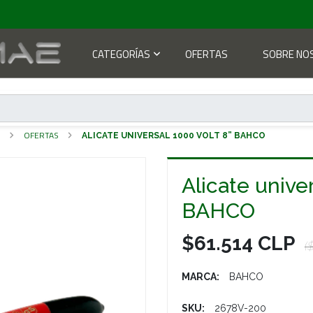
CATEGORÍAS
OFERTAS
SOBRE NO
S
OFERTAS
ALICATE UNIVERSAL 1000 VOLT 8” BAHCO
Alicate unive
BAHCO
$61.514 CLP
(
MARCA:
BAHCO
SKU:
2678V-200