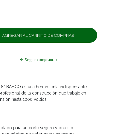
Seguir comprando
lt 8” BAHCO es una herramienta indispensable
 profesional de la construcción que trabaje en
nsión hasta 1000 voltios.
:
mplado para un corte seguro y preciso