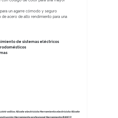
s con código de color para una mayor
para un agarre cómodo y seguro
 de acero de alto rendimiento para una
nimiento de sistemas eléctricos
trodomésticos
rmas
 1000 voltios Alicate electricista Herramienta electricista Alicate
construcción Herramienta profesional Herramienta BAHCO