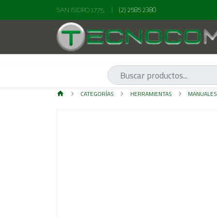
(2) 2585 2380
SAN ISIDRO 1775,
|
CATEGORÍAS
HERRAMIENTAS
MANUALE