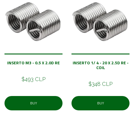
INSERTO M3 - 0.5 X 2.0D RE
INSERTO 1/ 4 - 20 X 2.5D RE -
COIL
$493 CLP
$348 CLP
BUY
BUY