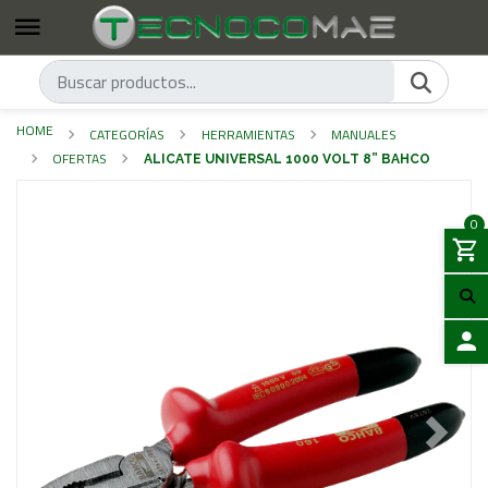
HOME
CATEGORÍAS
HERRAMIENTAS
MANUALES
OFERTAS
ALICATE UNIVERSAL 1000 VOLT 8” BAHCO
0
LOGIN
Previous
Next