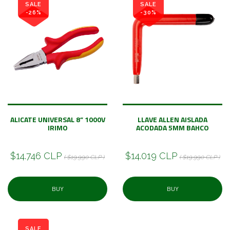
SALE
SALE
-26%
-30%
ALICATE UNIVERSAL 8” 1000V
LLAVE ALLEN AISLADA
IRIMO
ACODADA 5MM BAHCO
$14.746 CLP
$14.019 CLP
( $19.990 CLP )
( $19.990 CLP )
BUY
BUY
SALE