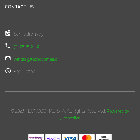
CONTACT US
San Isidro 1775,
(2) 2585 2380
ventas@tecnocomae.cl
8:30 - 17:30
Powered by
© 2026 TECNOCOMAE SPA. All Rights Reserved.
Jumpseller
.