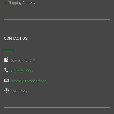
Shipping Address
CONTACT US
San Isidro 1775,
(2) 2585 2380
ventas@tecnocomae.cl
8:30 - 17:30