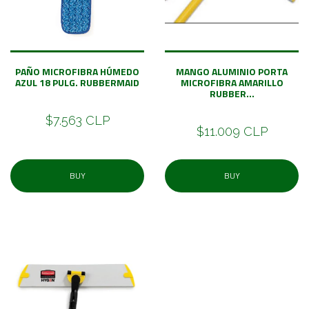
PAÑO MICROFIBRA HÚMEDO
MANGO ALUMINIO PORTA
AZUL 18 PULG. RUBBERMAID
MICROFIBRA AMARILLO
RUBBER...
$7.563 CLP
$11.009 CLP
BUY
BUY