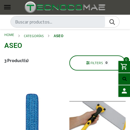
HOME
CATEGORÍAS
ASEO
ASEO
0
3 Product(s)
0
FILTERS
LOGIN