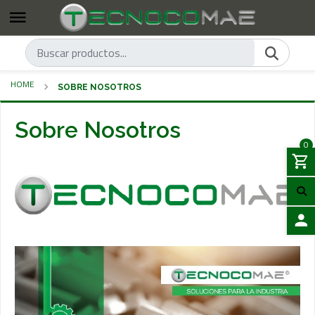
HOME
SOBRE NOSOTROS
Sobre Nosotros
0
LOGIN