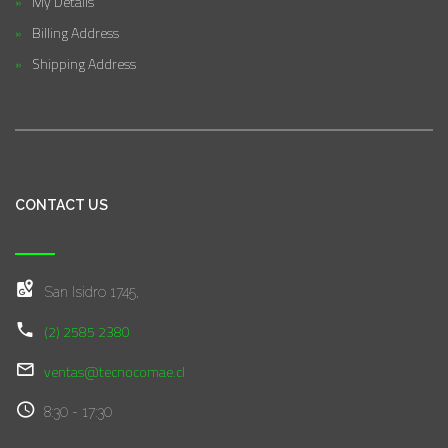
My Details
Billing Address
Shipping Address
CONTACT US
San Isidro 1745,
(2) 2585 2380
ventas@tecnocomae.cl
8:30 - 17:30