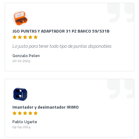
JGO PUNTAS Y ADAPTADOR 31 PZ BAHCO 59/S31B
Lo justo para tener todo tipo de puntas disponobles
Gonzalo Pelen
20-10-2025
Imantador y desimantador IRIMO
Pablo Ugarte
04-04-2024