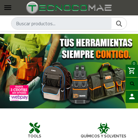
0
LOGIN
TOOLS
QUÍMICOS Y SOLVENTES