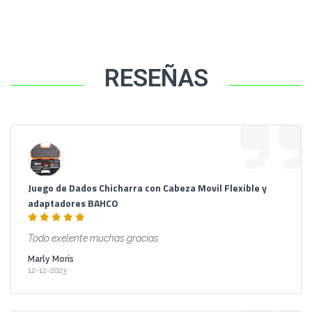
RESEÑAS
Juego de Dados Chicharra con Cabeza Movil Flexible y
adaptadores BAHCO
Todo exelente muchas gracias
Marly Moris
12-12-2023