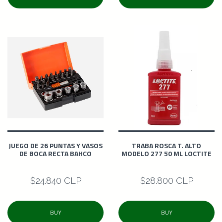
JUEGO DE 26 PUNTAS Y VASOS
TRABA ROSCA T. ALTO
DE BOCA RECTA BAHCO
MODELO 277 50 ML LOCTITE
$24.840 CLP
$28.800 CLP
BUY
BUY