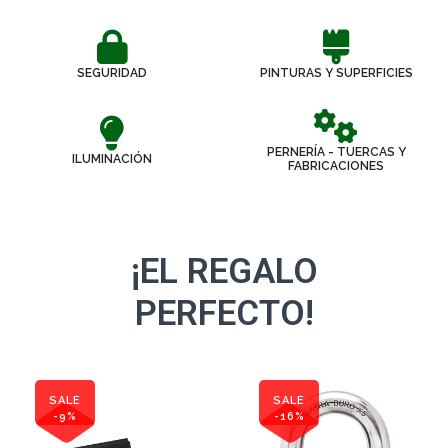
SEGURIDAD
PINTURAS Y SUPERFICIES
PERNERÍA - TUERCAS Y
ILUMINACIÓN
FABRICACIONES
¡EL REGALO
PERFECTO!
SALE
SALE
-9%
-16%