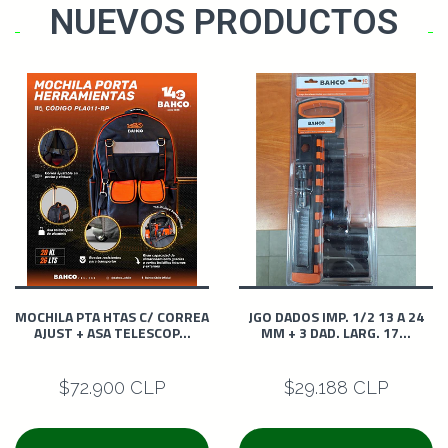
NUEVOS PRODUCTOS
MOCHILA PTA HTAS C/ CORREA
JGO DADOS IMP. 1/2 13 A 24
AJUST + ASA TELESCOP...
MM + 3 DAD. LARG. 17...
$72.900 CLP
$29.188 CLP