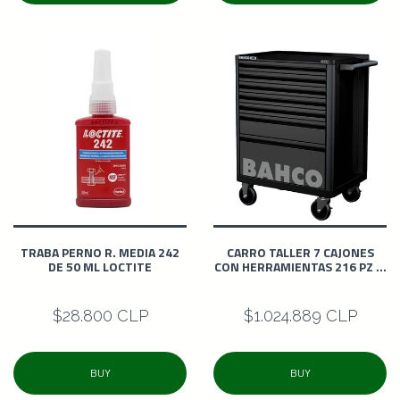
TRABA PERNO R. MEDIA 242
CARRO TALLER 7 CAJONES
DE 50 ML LOCTITE
CON HERRAMIENTAS 216 PZ ...
$28.800 CLP
$1.024.889 CLP
BUY
BUY