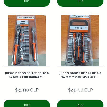
BUY
BUY
JUEGO DADOS DE 1/2 DE 10 A
JUEGO DADOS DE 1/4 DE 4 A
24 MM + CHICHARRA Y ...
14 MM Y PUNTAS + ACC ...
$31.110 CLP
$23.400 CLP
BUY
BUY