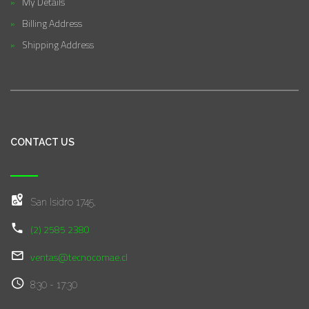
My Details
Billing Address
Shipping Address
CONTACT US
San Isidro 1745,
(2) 2585 2380
ventas@tecnocomae.cl
8:30 - 17:30