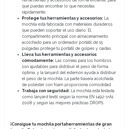
herramientas y accesorios de forma eficiente, para
que puedas encontrar lo que necesitas
rápidamente.
Protege tus herramientas y accesorios:
La
mochila está fabricada con materiales duraderos
que pueden soportar el uso diario. El
compartimento principal con almacenamiento
acolchado para un ordenador portátil de 15
pulgadas protege tu portátil de golpes y caídas.
Lleva tus herramientas y accesorios
cómodamente:
Las correas para los hombros
son ajustables para distribuir el peso de forma
óptima, y la lanyard del esternón ayuda a distribuir
el peso de la mochila. La parte trasera acolchada
de poliéster con foam proporciona comodidad.
Trabaja con seguridad:
La mochila está testada
como lanyard textil según la norma EN 1492-1+A1
2008 y según las mejores prácticas DROPS.
¡Consigue tu mochila portaherramientas de gran