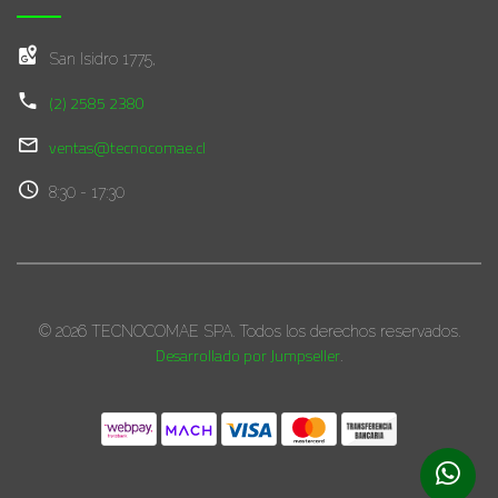
San Isidro 1775,
(2) 2585 2380
ventas@tecnocomae.cl
8:30 - 17:30
© 2026 TECNOCOMAE SPA. Todos los derechos reservados.
Desarrollado por Jumpseller
.