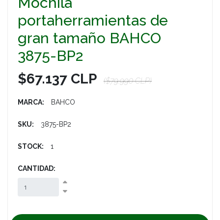
Mochila
portaherramientas de
gran tamaño BAHCO
3875-BP2
$67.137 CLP
($79.990 CLP)
MARCA:
BAHCO
SKU:
3875-BP2
STOCK:
1
CANTIDAD: