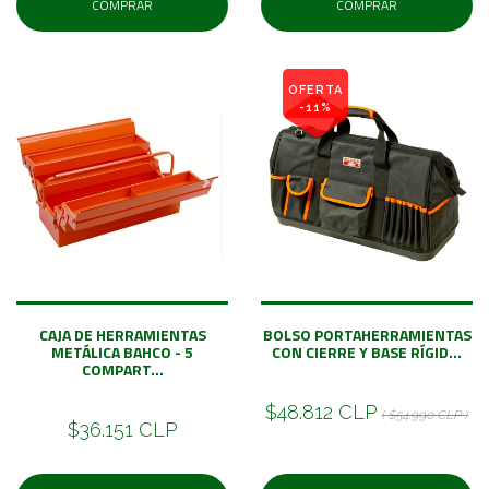
COMPRAR
COMPRAR
OFERTA
-11%
CAJA DE HERRAMIENTAS
BOLSO PORTAHERRAMIENTAS
METÁLICA BAHCO - 5
CON CIERRE Y BASE RÍGID...
COMPART...
$48.812 CLP
( $54.990 CLP )
$36.151 CLP