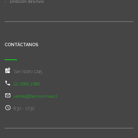
Dirección de Envío
CONTÁCTANOS
San Isidro 1745,
(2) 2585 2380
ventas@tecnocomae.cl
8:30 - 17:30