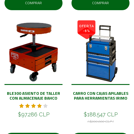
COMPRAR
COMPRAR
OFERTA
-6%
BLE300 ASIENTO DE TALLER
CARRO CON CAJAS APILABLES
CON ALMACENAJE BAHCO
PARA HERRAMIENTAS IRIMO
$97.286 CLP
$188.547 CLP
( $200.000 CLP )