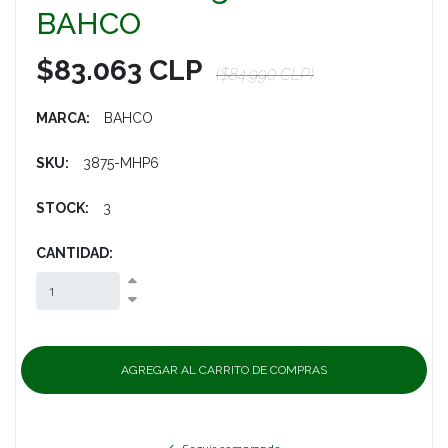
BAHCO
$83.063 CLP
($84.990 CLP)
MARCA:
BAHCO
SKU:
3875-MHP6
STOCK:
3
CANTIDAD: