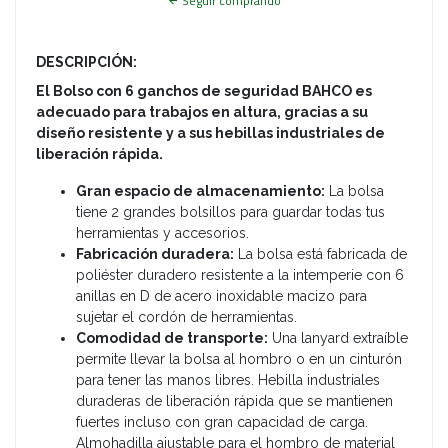
Seguir comprando
DESCRIPCIÓN:
El Bolso
con 6 ganchos de seguridad BAHCO es
adecuado para trabajos en altura, gracias a su
diseño resistente y a sus hebillas industriales de
liberación rápida.
Gran espacio de almacenamiento:
La bolsa
tiene 2 grandes bolsillos para guardar todas tus
herramientas y accesorios.
Fabricación duradera:
La bolsa está fabricada de
poliéster duradero resistente a la intemperie con 6
anillas en D de acero inoxidable macizo para
sujetar el cordón de herramientas.
Comodidad de transporte:
Una lanyard extraíble
permite llevar la bolsa al hombro o en un cinturón
para tener las manos libres. Hebilla industriales
duraderas de liberación rápida que se mantienen
fuertes incluso con gran capacidad de carga.
Almohadilla ajustable para el hombro de material