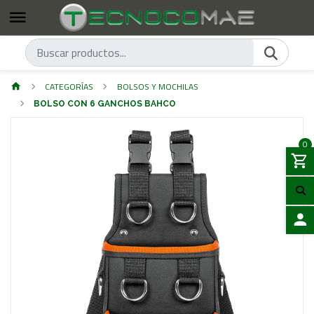
CATEGORÍAS
BOLSOS Y MOCHILAS
BOLSO CON 6 GANCHOS BAHCO
0
ACCES
Previous
Next