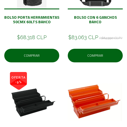
BOLSO PORTA HERRAMIENTAS
BOLSO CON 6 GANCHOS
50CMX 60LTS BAHCO
BAHCO
$68.318 CLP
$83.063 CLP
( $84.990 CLP )
COMPRAR
COMPRAR
OFERTA
-9%