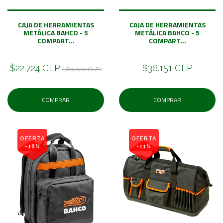
CAJA DE HERRAMIENTAS
CAJA DE HERRAMIENTAS
METÁLICA BAHCO - 5
METÁLICA BAHCO - 5
COMPART...
COMPART...
$22.724 CLP
$36.151 CLP
( $25.000 CLP )
COMPRAR
COMPRAR
OFERTA
OFERTA
-16%
-11%