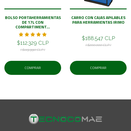
BOLSO PORTAHERRAMIENTAS
CARRO CON CAJAS APILABLES
DE 17L CON
PARA HERRAMIENTAS IRIMO
COMPARTIMENT...
$188.547 CLP
$112.329 CLP
( $200.000 CLP )
( $119.990 CLP )
COMPRAR
COMPRAR