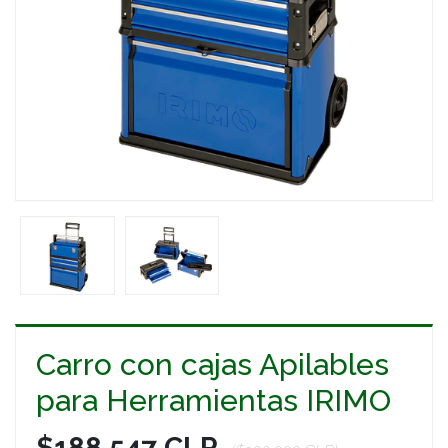
Carro con cajas Apilables
para Herramientas IRIMO
$188.547 CLP