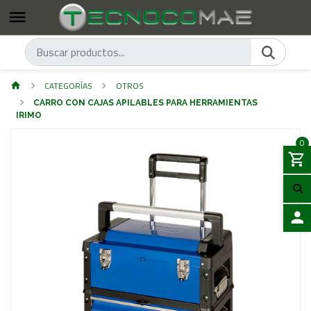
CATEGORÍAS
OTROS
CARRO CON CAJAS APILABLES PARA HERRAMIENTAS
IRIMO
0
ACCES
Previous
Next