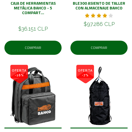
CAJA DE HERRAMIENTAS
BLE300 ASIENTO DE TALLER
METÁLICA BAHCO - 5
CON ALMACENAJE BAHCO
COMPART...
$97.286 CLP
$36.151 CLP
COMPRAR
COMPRAR
OFERTA
OFERTA
-16%
-7%