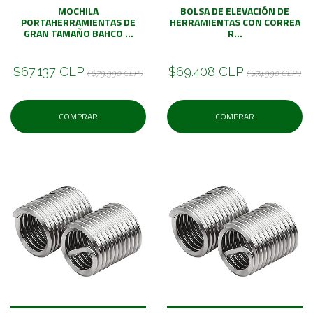
MOCHILA
BOLSA DE ELEVACIÓN DE
PORTAHERRAMIENTAS DE
HERRAMIENTAS CON CORREA
GRAN TAMAÑO BAHCO ...
R...
$67.137 CLP
$69.408 CLP
( $79.990 CLP )
( $74.990 CLP )
COMPRAR
COMPRAR