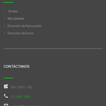
Acceso
Mis detalles
Dirección de Facturación
Dirección de Envío
CONTÁCTANOS
San Isidro 1745,
(2) 2585 2380
ventas@tecnocomae.cl