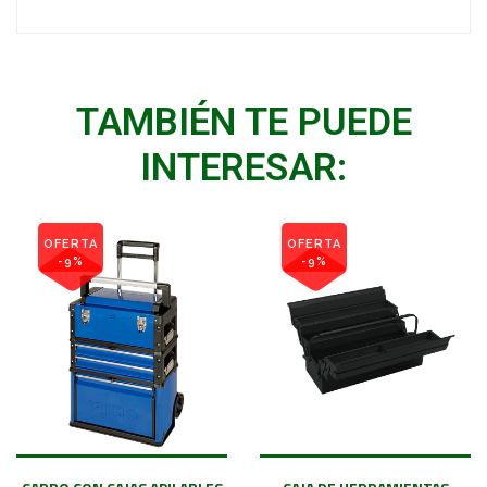
TAMBIÉN TE PUEDE
INTERESAR:
OFERTA
OFERTA
-9%
-9%