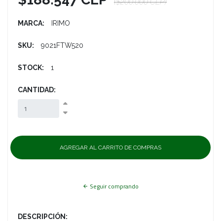
($200.000 CLP)
MARCA:
IRIMO
SKU:
9021FTW520
STOCK:
1
CANTIDAD:
Seguir comprando
DESCRIPCIÓN: