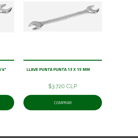
 3/4"
LLAVE PUNTA PUNTA 13 X 15 MM
$3.720 CLP
COMPRAR