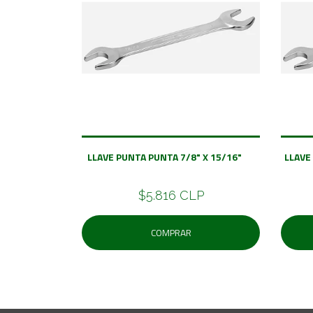
LLAVE PUNTA PUNTA 7/8" X 15/16"
LLAVE
$5.816 CLP
COMPRAR