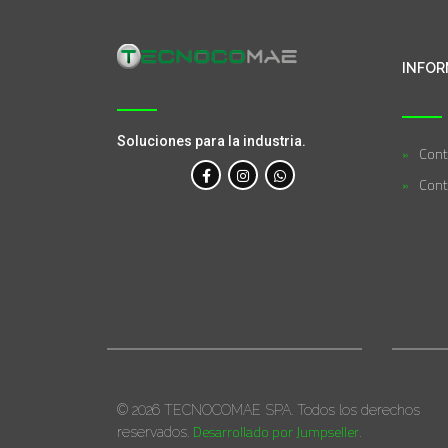
INFOR
Soluciones para la industria.
Cont
Cont
© 2026 TECNOCOMAE SPA. Todos los derechos
Desarrollado por Jumpseller
reservados.
.