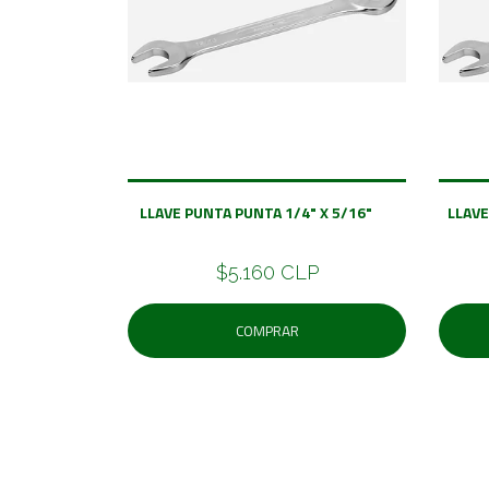
LLAVE PUNTA PUNTA 1/4" X 5/16"
LLAV
$5.160 CLP
COMPRAR