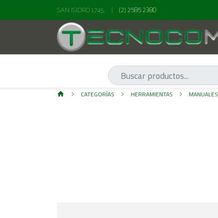
(2) 2585 2380
SAN ISIDRO 1745,
|
CATEGORÍAS
HERRAMIENTAS
MANUALE