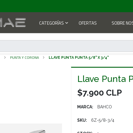
CATEGORÍAS
OFERTAS
SOBRE NO
S
PUNTA Y CORONA
LLAVE PUNTA PUNTA 5/8" X 3/4"
Llave Punta
$7.900 CLP
MARCA:
BAHCO
SKU:
6Z-5/8-3/4