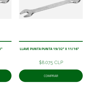
 X 1"
LLAVE PUNTA PUNTA 19/32" X 11/16"
$8.075 CLP
COMPRAR