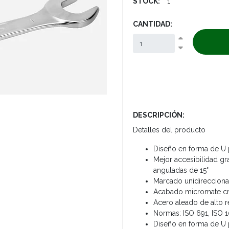
STOCK:
1
CANTIDAD:
DESCRIPCIÓN:
Detalles del producto
Diseño en forma de U 
Mejor accesibilidad gr
anguladas de 15°
Marcado unidireccional 
Acabado micromate cro
Acero aleado de alto 
Normas: ISO 691, ISO 1
Diseño en forma de U