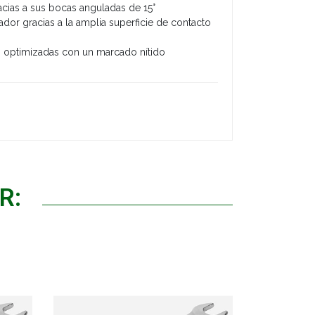
acias a sus bocas anguladas de 15°
ador gracias a la amplia superficie de contacto
ón optimizadas con un marcado nítido
R: