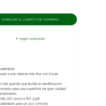
Seguir comprando
patentado
acias a una cabeza más fina con bocas
más grande que facilita la identificación
mado para una superficie de gran calidad
rendimiento
085, ISO 10102 e ISO 3318
 patentado para un uso cómodo