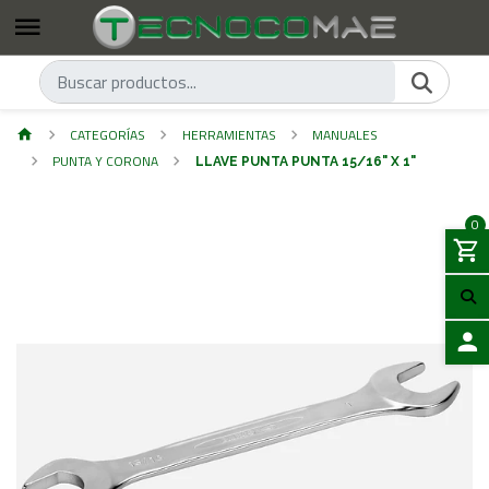
CATEGORÍAS
HERRAMIENTAS
MANUALES
PUNTA Y CORONA
LLAVE PUNTA PUNTA 15/16" X 1"
0
ACCES