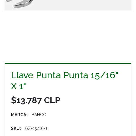
Llave Punta Punta 15/16"
X 1"
$13.787 CLP
MARCA:
BAHCO
SKU:
6Z-15/16-1