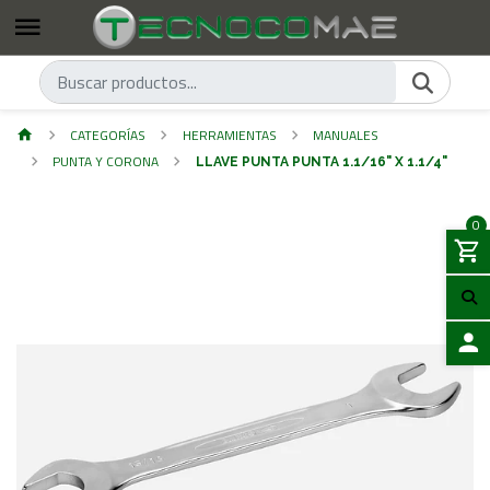
CATEGORÍAS
HERRAMIENTAS
MANUALES
PUNTA Y CORONA
LLAVE PUNTA PUNTA 1.1/16" X 1.1/4"
0
ACCES