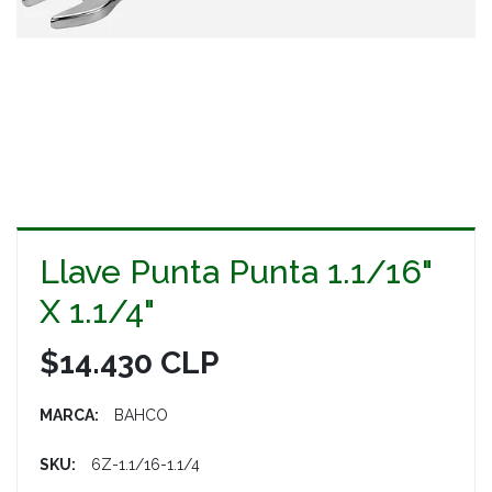
Llave Punta Punta 1.1/16"
X 1.1/4"
$14.430 CLP
MARCA:
BAHCO
SKU:
6Z-1.1/16-1.1/4