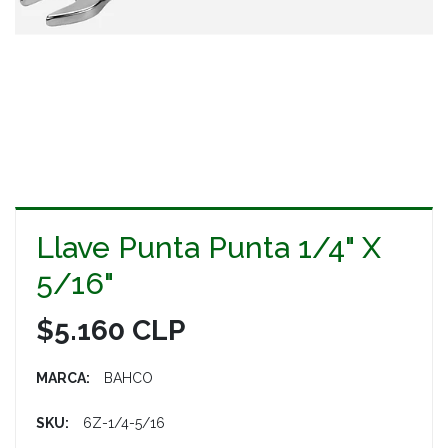
Llave Punta Punta 1/4" X
5/16"
$5.160 CLP
MARCA:
BAHCO
SKU:
6Z-1/4-5/16