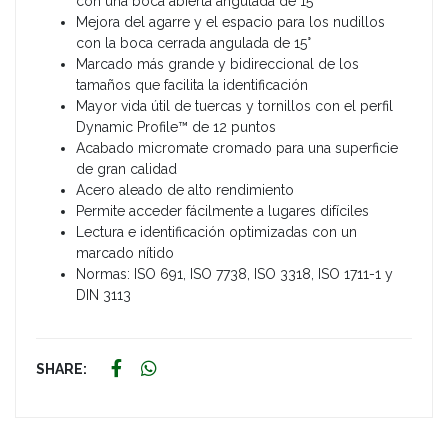
con una boca abierta angulada de 15°
Mejora del agarre y el espacio para los nudillos
con la boca cerrada angulada de 15°
Marcado más grande y bidireccional de los
tamaños que facilita la identificación
Mayor vida útil de tuercas y tornillos con el perfil
Dynamic Profile™ de 12 puntos
Acabado micromate cromado para una superficie
de gran calidad
Acero aleado de alto rendimiento
Permite acceder fácilmente a lugares difíciles
Lectura e identificación optimizadas con un
marcado nítido
Normas: ISO 691, ISO 7738, ISO 3318, ISO 1711-1 y
DIN 3113
SHARE: