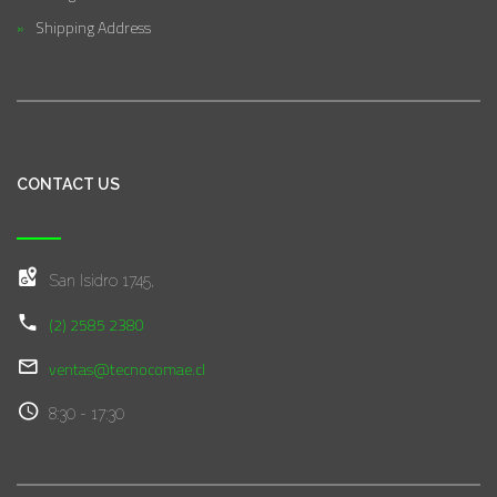
Shipping Address
CONTACT US
San Isidro 1745,
(2) 2585 2380
ventas@tecnocomae.cl
8:30 - 17:30