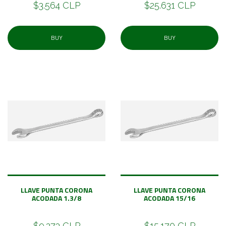
$3.564 CLP
$25.631 CLP
BUY
BUY
LLAVE PUNTA CORONA
LLAVE PUNTA CORONA
ACODADA 1.3/8
ACODADA 15/16
$9.273 CLP
$15.170 CLP