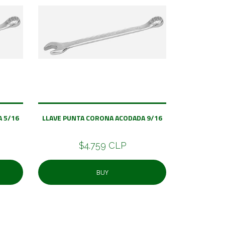
 5/16
LLAVE PUNTA CORONA ACODADA 9/16
$4.759 CLP
BUY