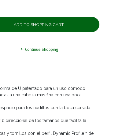
Continue Shopping
 forma de U patentado para un uso cómodo
acias a una cabeza más fina con una boca
 espacio para los nudillos con la boca cerrada
idireccional de los tamaños que facilita la
cas y tornillos con el perfil Dynamic Profile™ de