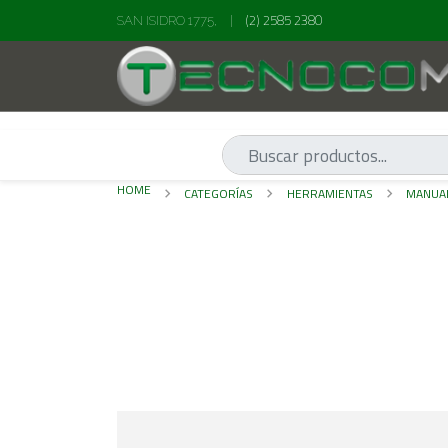
(2) 2585 2380
SAN ISIDRO 1775,
|
HOME
CATEGORÍAS
HERRAMIENTAS
MANUA