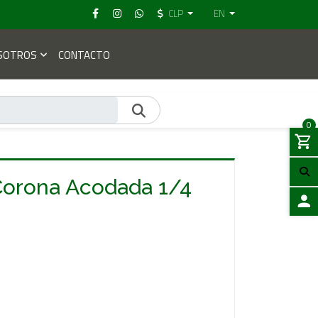
CLP
EN
SOTROS
CONTACTO
0
Corona Acodada 1/4
LOGIN