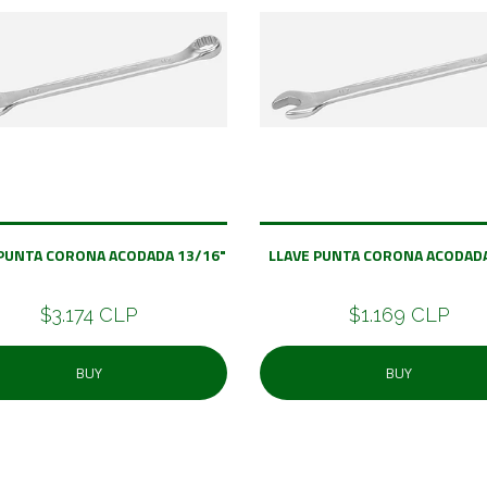
 PUNTA CORONA ACODADA 13/16"
LLAVE PUNTA CORONA ACODADA
$3.174 CLP
$1.169 CLP
BUY
BUY