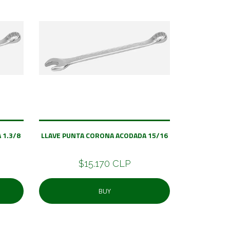
 1.3/8
LLAVE PUNTA CORONA ACODADA 15/16
$15.170 CLP
BUY