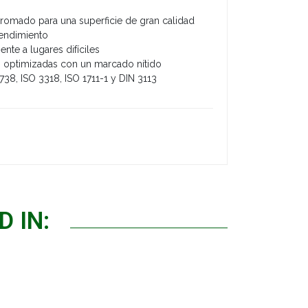
omado para una superficie de gran calidad
rendimiento
nte a lugares difíciles
ón optimizadas con un marcado nítido
738, ISO 3318, ISO 1711-1 y DIN 3113
 IN: