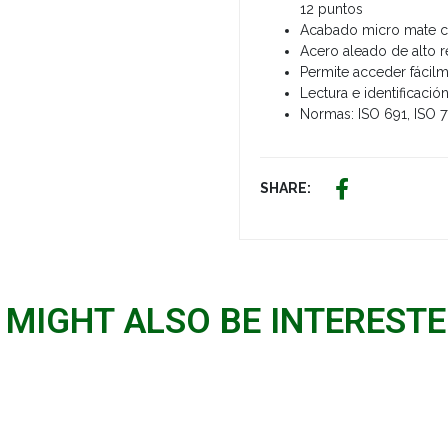
12 puntos
Acabado micro mate cr
Acero aleado de alto 
Permite acceder fácilme
Lectura e identificaci
Normas: ISO 691, ISO 7
SHARE:
 MIGHT ALSO BE INTERESTED