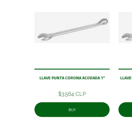
LLAVE PUNTA CORONA ACODADA 1"
LLAVE
$3.564 CLP
BUY