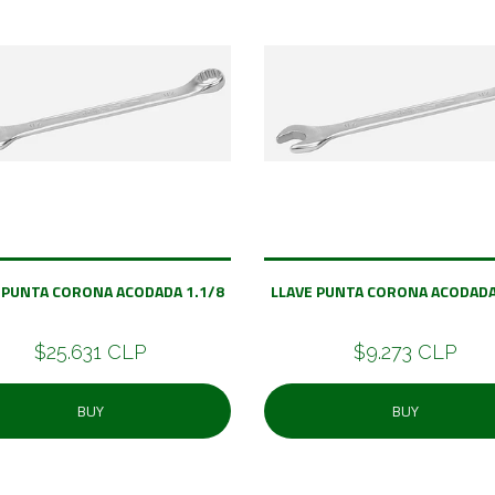
 PUNTA CORONA ACODADA 1.1/8
LLAVE PUNTA CORONA ACODADA
$25.631 CLP
$9.273 CLP
BUY
BUY