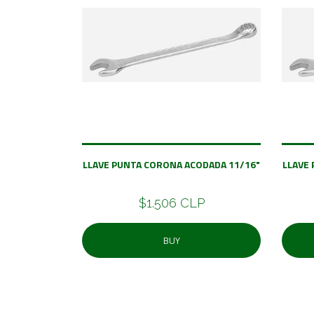
LLAVE PUNTA CORONA ACODADA 11/16"
LLAVE
$1.506 CLP
BUY