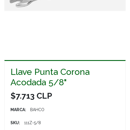
Llave Punta Corona
Acodada 5/8"
$7.713 CLP
MARCA:
BAHCO
SKU:
111Z-5/8