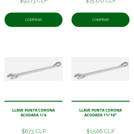
$9.273 CLP
$15.170 CLP
COMPRAR
COMPRAR
LLAVE PUNTA CORONA
LLAVE PUNTA CORONA
ACODADA 1/4
ACODADA 11/16"
$673 CLP
$1.506 CLP