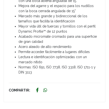
con una boca abierta angulada de 15°
Mejora del agarre y el espacio para los nudillos
con la boca cerrada angulada de 15°
Marcado más grande y bidireccional de los
tamaños que facilita la identificación
Mayor vida útil de tuercas y tornillos con el perfil
Dynamic Profile™ de 12 puntos
Acabado micromate cromado para una superficie
de gran calidad
Acero aleado de alto rendimiento
Permite acceder fácilmente a lugares difíciles
Lectura e identificación optimizadas con un
marcado nítido
Normas: ISO 691, ISO 7738, ISO 3318, ISO 1711-1 y
DIN 3113
COMPARTIR: