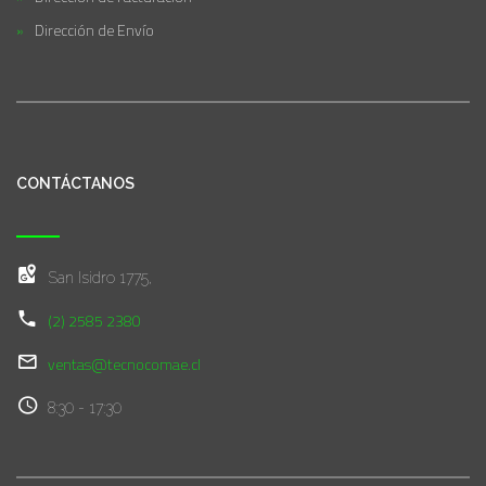
Dirección de Envío
CONTÁCTANOS
San Isidro 1775,
(2) 2585 2380
ventas@tecnocomae.cl
8:30 - 17:30