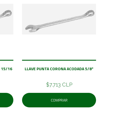
 15/16
LLAVE PUNTA CORONA ACODADA 5/8"
$7.713 CLP
COMPRAR