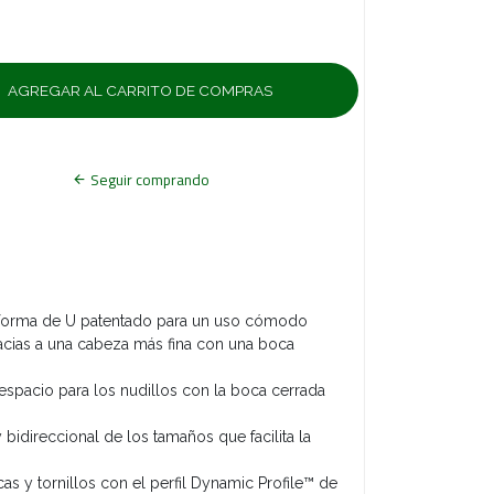
Seguir comprando
 forma de U patentado para un uso cómodo
acias a una cabeza más fina con una boca
 espacio para los nudillos con la boca cerrada
idireccional de los tamaños que facilita la
cas y tornillos con el perfil Dynamic Profile™ de