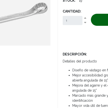
STOCK:
19
CANTIDAD:
DESCRIPCIÓN:
Detalles del producto
Diseño de vástago en
Mejor accesibilidad gr
abierta angulada de 15°
Mejora del agarre y el
angulada de 15°
Marcado más grande y b
identificación
Mayor vida útil de tuer