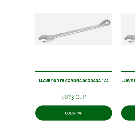
LLAVE PUNTA CORONA ACODADA 1/4
LLAVE
$673 CLP
COMPRAR