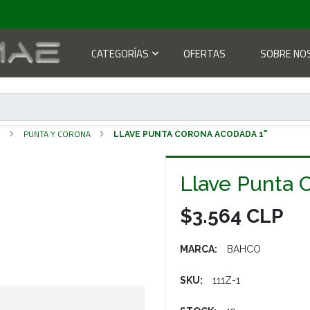
CATEGORÍAS
OFERTAS
SOBRE NO
S
PUNTA Y CORONA
LLAVE PUNTA CORONA ACODADA 1"
Llave Punta 
$3.564 CLP
MARCA:
BAHCO
SKU:
111Z-1