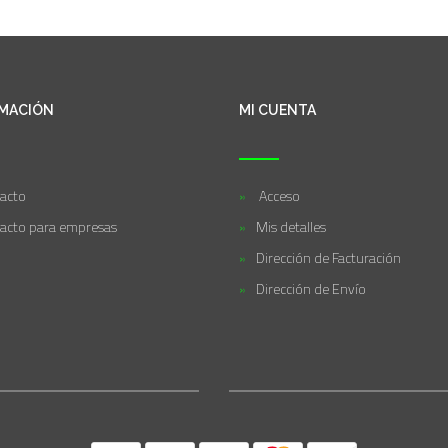
MACIÓN
MI CUENTA
acto
Acceso
acto para empresas
Mis detalles
Dirección de Facturación
Dirección de Envío