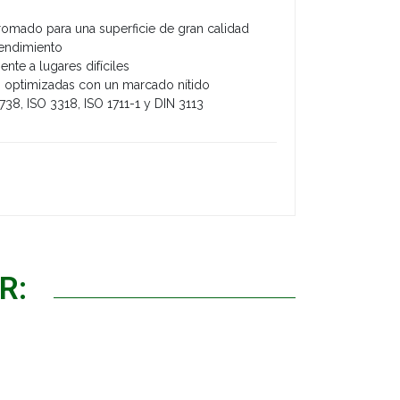
mado para una superficie de gran calidad
rendimiento
nte a lugares difíciles
ón optimizadas con un marcado nítido
738, ISO 3318, ISO 1711-1 y DIN 3113
R: