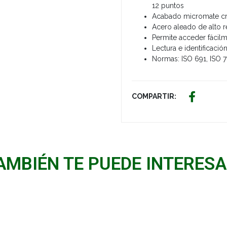
12 puntos
Acabado micromate cro
Acero aleado de alto 
Permite acceder fácilme
Lectura e identificaci
Normas: ISO 691, ISO 7
COMPARTIR:
AMBIÉN TE PUEDE INTERESA