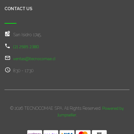
CONTACT US
San Isidro 1745,
(2) 2585 2380
ventas@tecnocomae.cl
8:30 - 17:30
Powered by
© 2026 TECNOCOMAE SPA. All Rights Reserved.
Jumpseller
.