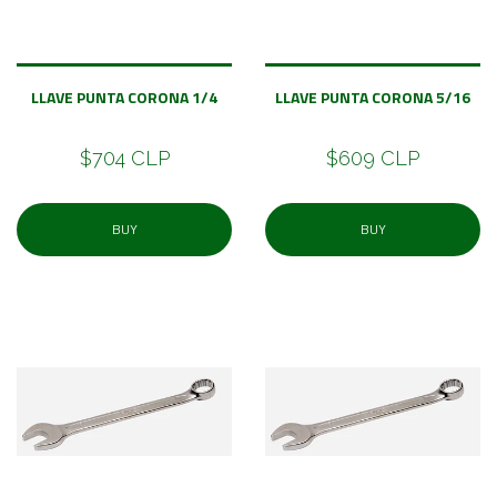
LLAVE PUNTA CORONA 1/4
LLAVE PUNTA CORONA 5/16
$704 CLP
$609 CLP
BUY
BUY