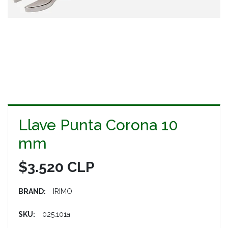
Llave Punta Corona 10
mm
$3.520 CLP
BRAND:
IRIMO
SKU:
025.101a