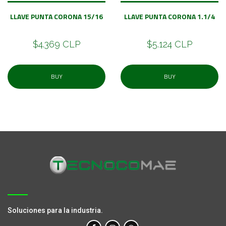
LLAVE PUNTA CORONA 15/16
LLAVE PUNTA CORONA 1.1/4
$4.369 CLP
$5.124 CLP
BUY
BUY
Soluciones para la industria.