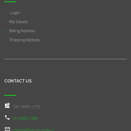
Login
My Details
Billing Address
Shipping Address
CONTACT US
San Isidro 1775,
(2) 2585 2380
ventas@tecnocomae.cl