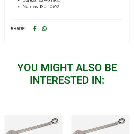
Dureza: 42-50 HRC.
Normas: ISO 10102.
SHARE:
YOU MIGHT ALSO BE
INTERESTED IN: