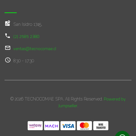
San Isidro 1745,
(2) 2585 2380
ventas@tecnocomae.cl
8:30 - 17:30
Powered by
© 2026 TECNOCOMAE SPA. All Rights Reserved.
Jumpseller
.