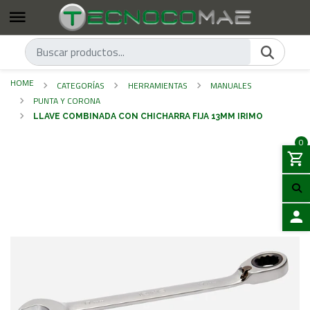
HOME
CATEGORÍAS
HERRAMIENTAS
MANUALES
PUNTA Y CORONA
LLAVE COMBINADA CON CHICHARRA FIJA 13MM IRIMO
0
LOGIN