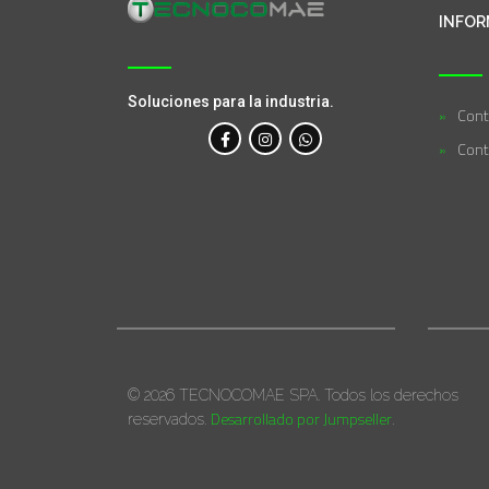
INFOR
Soluciones para la industria.
Cont
Cont
© 2026 TECNOCOMAE SPA. Todos los derechos
Desarrollado por Jumpseller
reservados.
.