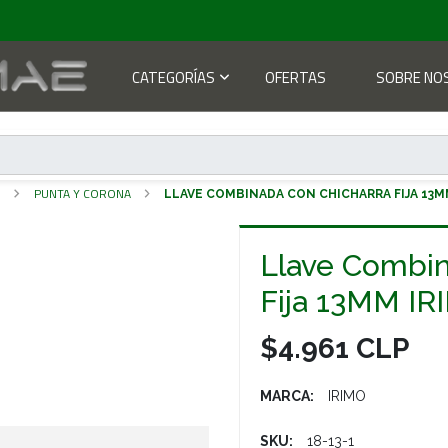
CATEGORÍAS
OFERTAS
SOBRE NO
S
PUNTA Y CORONA
LLAVE COMBINADA CON CHICHARRA FIJA 13M
Llave Combin
Fija 13MM IR
$4.961 CLP
MARCA:
IRIMO
SKU:
18-13-1