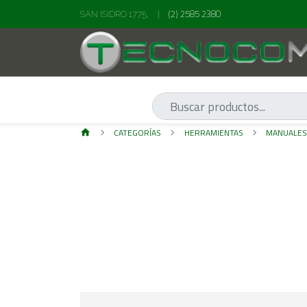
(2) 2585 2380
SAN ISIDRO 1775,
|
CATEGORÍAS
HERRAMIENTAS
MANUALE