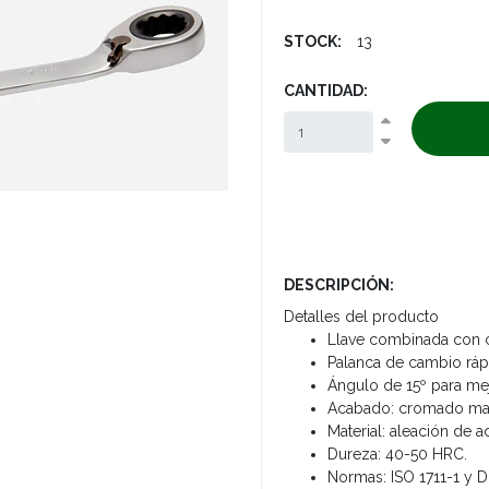
STOCK:
13
CANTIDAD:
DESCRIPCIÓN:
Detalles del producto
Llave combinada con c
Palanca de cambio ráp
Ángulo de 15º para mej
Acabado: cromado ma
Material: aleación de a
Dureza: 40-50 HRC.
Normas: ISO 1711-1 y D