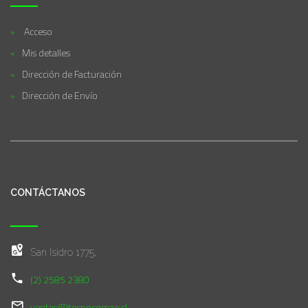
Acceso
Mis detalles
Dirección de Facturación
Dirección de Envío
CONTÁCTANOS
San Isidro 1775,
(2) 2585 2380
ventas@tecnocomae.cl