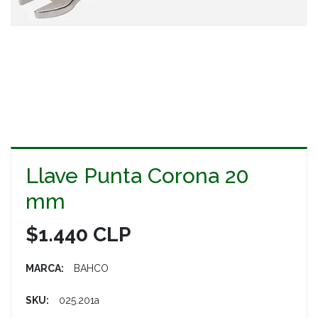
Llave Punta Corona 20
mm
$1.440 CLP
MARCA:
BAHCO
SKU:
025.201a