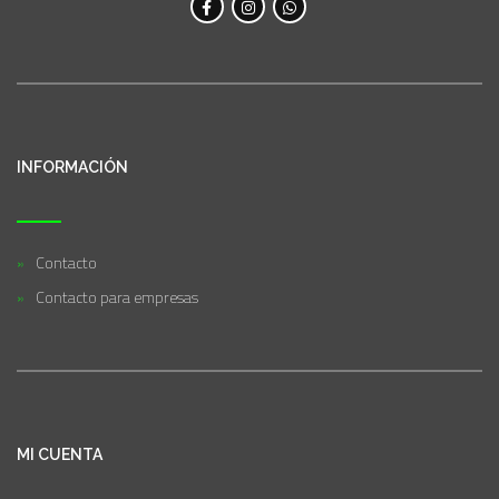
INFORMACIÓN
Contacto
Contacto para empresas
MI CUENTA