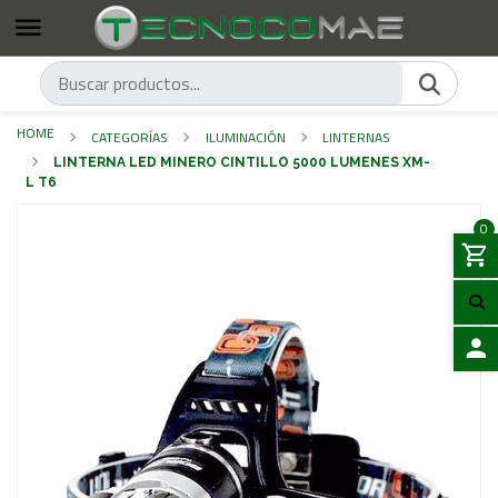
HOME
CATEGORÍAS
ILUMINACIÓN
LINTERNAS
LINTERNA LED MINERO CINTILLO 5000 LUMENES XM-
L T6
0
LOGIN
Previous
Next