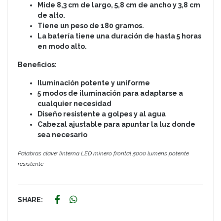
Mide 8,3 cm de largo, 5,8 cm de ancho y 3,8 cm
de alto.
Tiene un peso de 180 gramos.
La batería tiene una duración de hasta 5 horas
en modo alto.
Beneficios:
Iluminación potente y uniforme
5 modos de iluminación para adaptarse a
cualquier necesidad
Diseño resistente a golpes y al agua
Cabezal ajustable para apuntar la luz donde
sea necesario
Palabras clave: linterna LED minero frontal 5000 lumens potente
resistente
SHARE: