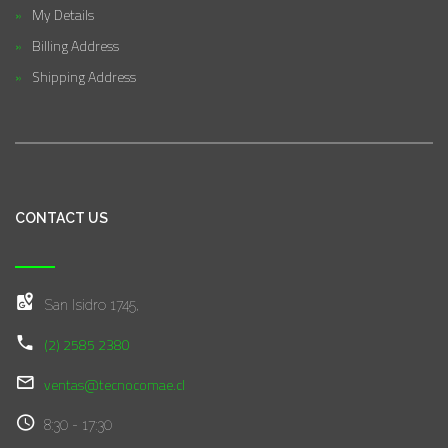
My Details
Billing Address
Shipping Address
CONTACT US
San Isidro 1745,
(2) 2585 2380
ventas@tecnocomae.cl
8:30 - 17:30