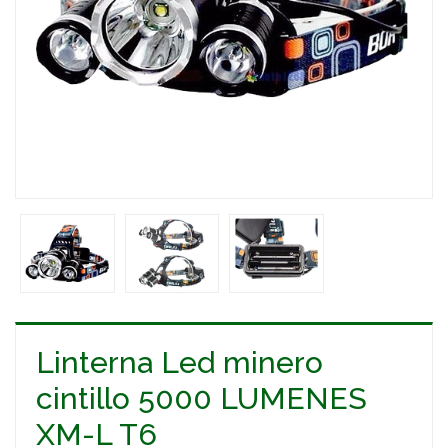
Linterna Led minero
cintillo 5000 LUMENES
XM-L T6