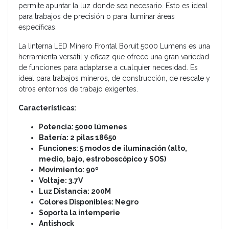
permite apuntar la luz donde sea necesario. Esto es ideal
para trabajos de precisión o para iluminar áreas
específicas.
La linterna LED Minero Frontal Boruit 5000 Lumens es una
herramienta versátil y eficaz que ofrece una gran variedad
de funciones para adaptarse a cualquier necesidad. Es
ideal para trabajos mineros, de construcción, de rescate y
otros entornos de trabajo exigentes.
Características:
Potencia: 5000 lúmenes
Batería: 2 pilas 18650
Funciones: 5 modos de iluminación (alto,
medio, bajo, estroboscópico y SOS)
Movimiento: 90º
Voltaje: 3.7V
Luz Distancia: 200M
Colores Disponibles: Negro
Soporta la
intemperie
Antishock