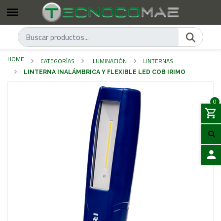
HOME
CATEGORÍAS
ILUMINACIÓN
LINTERNAS
LINTERNA INALÁMBRICA Y FLEXIBLE LED COB IRIMO
0
LOGIN
Previous
Next