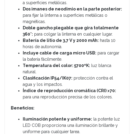
a superficies metálicas.
Dos imanes de neodimio en la parte posterior:
para fijar la linterna a superficies metálicas o
magnéticas.
Doble gancho plegable que gira totalmente
360°:
para colgar la linterna en cualquier lugar.
Batería de litio de 3,7 V y 2000 mAh:
hasta 10
horas de autonomía.
Incluye cable de carga micro USB:
para cargar
la batería fácilmente.
Temperatura del color: 5700ºK:
luz blanca
natural.
Clasificación IP54/IK07:
protección contra el
agua y los impactos.
Índice de reproducción cromática (CRI) >70:
para una reproducción precisa de los colores.
Beneficios:
Iluminación potente y uniforme:
la potente luz
LED COB proporciona una iluminación brillante y
uniforme para cualquier tarea.