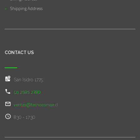
Shipping Address
CONTACT US
San Isidro 1775,
(2) 2585 2380
ventas@tecnocomae.cl
8:30 - 17:30