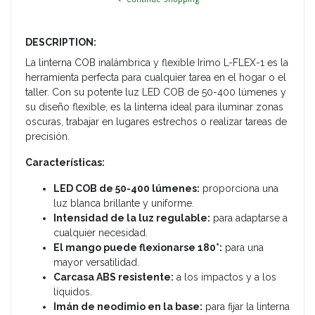
DESCRIPTION:
La linterna COB inalámbrica y flexible Irimo L-FLEX-1 es la
herramienta perfecta para cualquier tarea en el hogar o el
taller. Con su potente luz LED COB de 50-400 lúmenes y
su diseño flexible, es la linterna ideal para iluminar zonas
oscuras, trabajar en lugares estrechos o realizar tareas de
precisión.
Características:
LED COB de 50-400 lúmenes:
proporciona una
luz blanca brillante y uniforme.
Intensidad de la luz regulable:
para adaptarse a
cualquier necesidad.
El mango puede flexionarse 180°:
para una
mayor versatilidad.
Carcasa ABS resistente:
a los impactos y a los
líquidos.
Imán de neodimio en la base:
para fijar la linterna