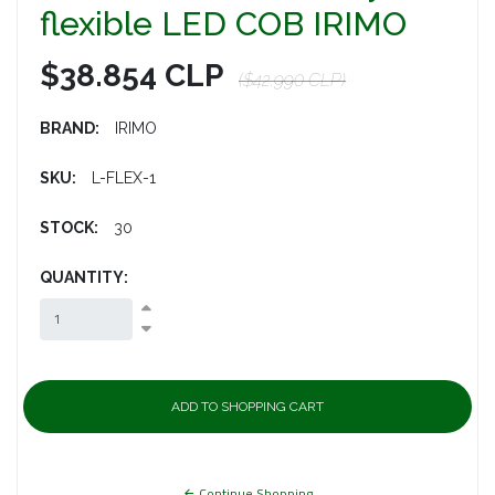
flexible LED COB IRIMO
$38.854 CLP
($42.990 CLP)
BRAND:
IRIMO
SKU:
L-FLEX-1
STOCK:
30
QUANTITY:
Continue Shopping