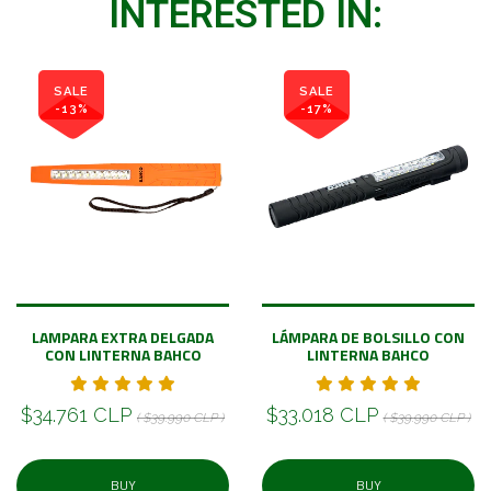
INTERESTED IN:
SALE
SALE
-13%
-17%
LAMPARA EXTRA DELGADA
LÁMPARA DE BOLSILLO CON
CON LINTERNA BAHCO
LINTERNA BAHCO
$34.761 CLP
$33.018 CLP
( $39.990 CLP )
( $39.990 CLP )
BUY
BUY