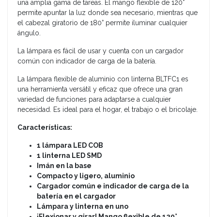
una amplia gama de tareas. El mango flexible de 120°
permite apuntar la luz donde sea necesario, mientras que
el cabezal giratorio de 180° permite iluminar cualquier
ángulo.
La lámpara es fácil de usar y cuenta con un cargador
común con indicador de carga de la batería.
La lámpara flexible de aluminio con linterna BLTFC1 es
una herramienta versátil y eficaz que ofrece una gran
variedad de funciones para adaptarse a cualquier
necesidad. Es ideal para el hogar, el trabajo o el bricolaje.
Características:
1 lámpara LED COB
1 linterna LED SMD
Imán en la base
Compacto y ligero, aluminio
Cargador común e indicador de carga de la
batería en el cargador
Lámpara y linterna en uno
¡Flexionar y girar! Mango flexible de 120°,