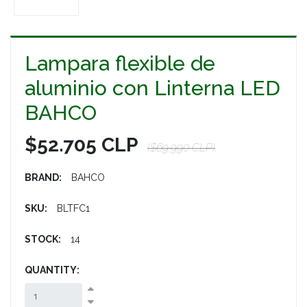
Lampara flexible de
aluminio con Linterna LED
BAHCO
$52.705 CLP
($69.990 CLP)
BRAND:
BAHCO
SKU:
BLTFC1
STOCK:
14
QUANTITY: