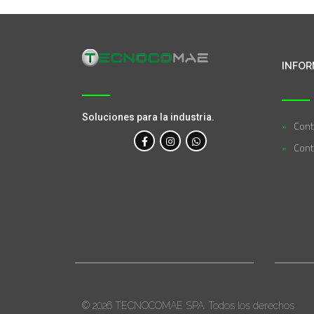
INFOR
Soluciones para la industria.
Cont
Cont
© 2026 TECNOCOMAE SPA. Todos los derechos