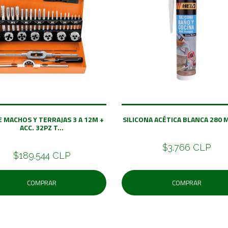
E MACHOS Y TERRAJAS 3 A 12M +
SILICONA ACÉTICA BLANCA 280 
ACC. 32PZ T...
$3.766 CLP
$189.544 CLP
COMPRAR
COMPRAR