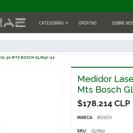
CATEGORÍAS
OFERTAS
SOBRE NO
NAL 50 MTS BOSCH GLM50-22
Medidor Lase
Mts Bosch G
$178.214 CLP
MARCA:
BOSCH
SKU:
GLM50