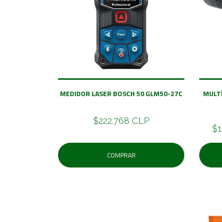
MEDIDOR LASER BOSCH 50 GLM50-27C
MULTÍ
$222.768 CLP
$1
COMPRAR