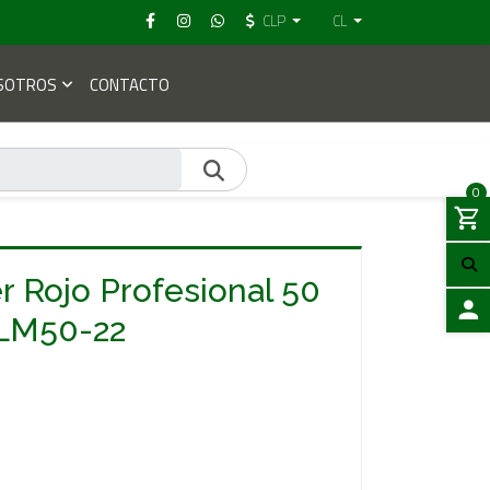
CLP
CL
SOTROS
CONTACTO
0
r Rojo Profesional 50
LM50-22
ACCES