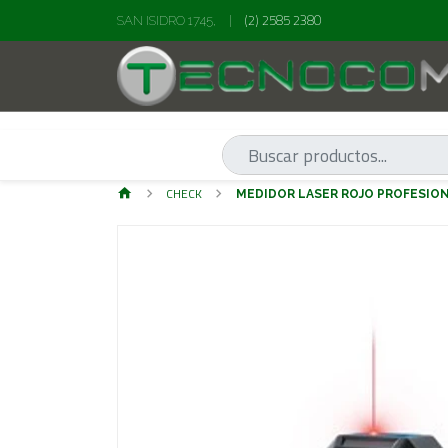
(2) 2585 2380
SAN ISIDRO 1745,
|
CHECK
MEDIDOR LASER ROJO PROFESIO