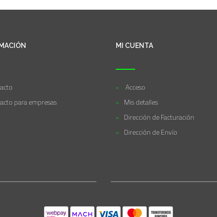
MACIÓN
MI CUENTA
acto
Acceso
acto para empresas
Mis detalles
Dirección de Facturación
Dirección de Envío