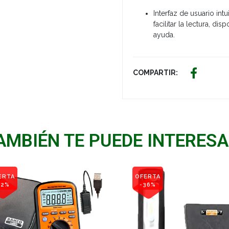
Interfaz de usuario in
facilitar la lectura, d
ayuda.
COMPARTIR:
AMBIÉN TE PUEDE INTERESA
ERTA
OFERTA
12%
-36%