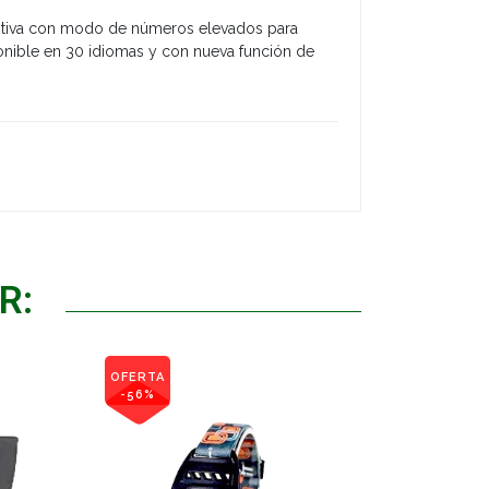
tuitiva con modo de números elevados para
isponible en 30 idiomas y con nueva función de
R:
OFERTA
-56%