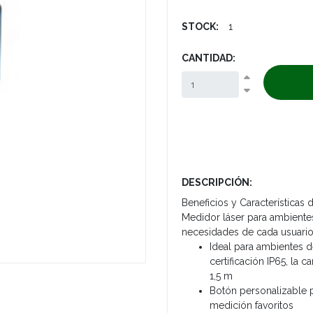
STOCK:
1
CANTIDAD:
Next
DESCRIPCIÓN:
Beneficios y Características 
Medidor láser para ambientes 
necesidades de cada usuari
Ideal para ambientes d
certificación IP65, la 
1,5 m
Botón personalizable pa
medición favoritos