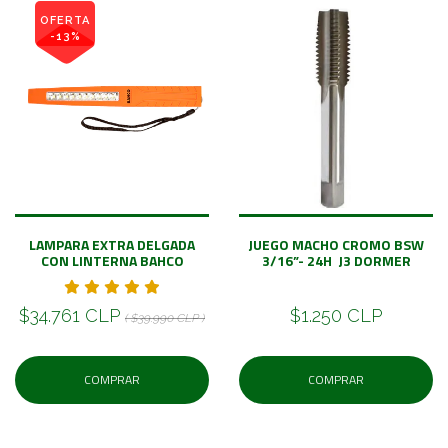
OFERTA
-13%
LAMPARA EXTRA DELGADA
JUEGO MACHO CROMO BSW
CON LINTERNA BAHCO
3/16”- 24H J3 DORMER
$34.761 CLP
$1.250 CLP
( $39.990 CLP )
COMPRAR
COMPRAR