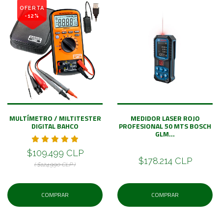
OFERTA
-12%
MULTÍMETRO / MILTITESTER
MEDIDOR LASER ROJO
DIGITAL BAHCO
PROFESIONAL 50 MTS BOSCH
GLM...
$109.499 CLP
$178.214 CLP
( $124.990 CLP )
COMPRAR
COMPRAR