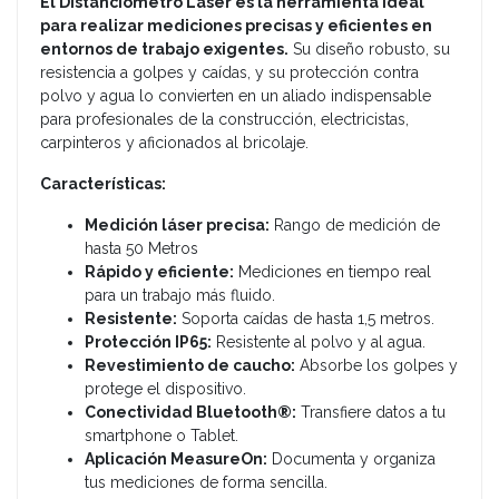
El Distanciómetro Láser es la herramienta ideal
para realizar mediciones precisas y eficientes en
entornos de trabajo exigentes.
Su diseño robusto, su
resistencia a golpes y caídas, y su protección contra
polvo y agua lo convierten en un aliado indispensable
para profesionales de la construcción, electricistas,
carpinteros y aficionados al bricolaje.
Características:
Medición láser precisa:
Rango de medición de
hasta 50 Metros
Rápido y eficiente:
Mediciones en tiempo real
para un trabajo más fluido.
Resistente:
Soporta caídas de hasta 1,5 metros.
Protección IP65:
Resistente al polvo y al agua.
Revestimiento de caucho:
Absorbe los golpes y
protege el dispositivo.
Conectividad Bluetooth®:
Transfiere datos a tu
smartphone o Tablet.
Aplicación MeasureOn:
Documenta y organiza
tus mediciones de forma sencilla.