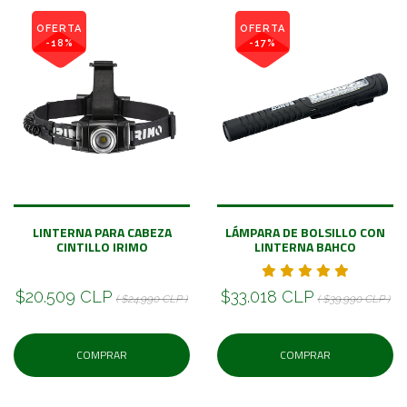
OFERTA
OFERTA
-18%
-17%
LINTERNA PARA CABEZA
LÁMPARA DE BOLSILLO CON
CINTILLO IRIMO
LINTERNA BAHCO
$20.509 CLP
$33.018 CLP
( $24.990 CLP )
( $39.990 CLP )
COMPRAR
COMPRAR