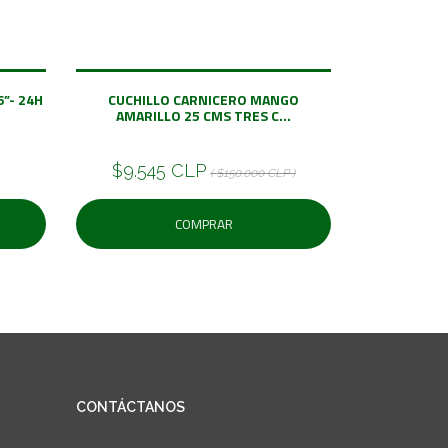
”- 24H
CUCHILLO CARNICERO MANGO
AMARILLO 25 CMS TRES C...
$9.545 CLP
( $150.000 CLP )
COMPRAR
CONTÁCTANOS