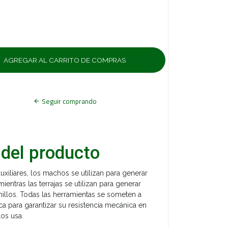
Seguir comprando
 del producto
xiliares, los machos se utilizan para generar
ientras las terrajas se utilizan para generar
nillos. Todas las herramientas se someten a
ca para garantizar su resistencia mecánica en
los usa.