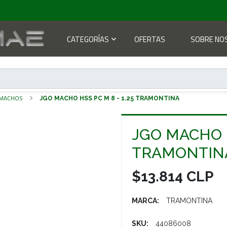
CATEGORÍAS
OFERTAS
SOBRE NO
 MACHOS
JGO MACHO HSS PC M 8 - 1.25 TRAMONTINA
JGO MACHO H
TRAMONTIN
$13.814 CLP
MARCA:
TRAMONTINA
SKU:
44086008