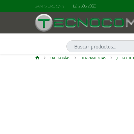
(2) 2585 2380
SAN ISIDRO 1745,
|
CATEGORÍAS
HERRAMIENTAS
JUEGO DE