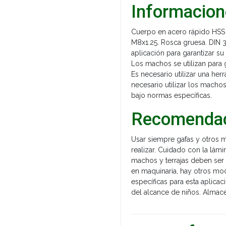
Informacion
Cuerpo en acero rápido HSS
M8x1.25. Rosca gruesa. DIN 3
aplicación para garantizar su
Los machos se utilizan para g
Es necesario utilizar una her
necesario utilizar los macho
bajo normas específicas.
Recomendac
Usar siempre gafas y otros m
realizar. Cuidado con la lám
machos y terrajas deben ser 
en maquinaria, hay otros mod
específicas para esta aplicac
del alcance de niños. Almace