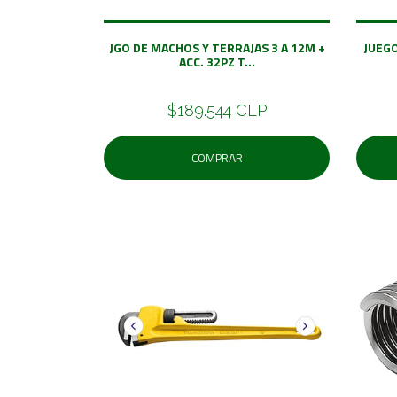
JGO DE MACHOS Y TERRAJAS 3 A 12M +
JUEG
ACC. 32PZ T...
$189.544 CLP
COMPRAR