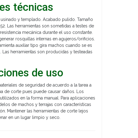
es técnicas
 usinado y templado. Acabado pulido. Tamaño
52. Las herramientas son sometidas a testes de
 resistencia mecánica durante el uso constante.
enerar rosquillas internas en agujeros/orificios.
ramienta auxiliar tipo gira machos cuando se es
s. Las herramientas son producidas y testeadas
iones de uso
ateriales de seguridad de acuerdo a la tarea a
ina de corte pues puede causar daños. Los
utilizados en la forma manual. Para aplicaciones
elos de machos y terrajas con características
ión. Mantener las herramientas de corte lejos
nar en un lugar limpio y seco.