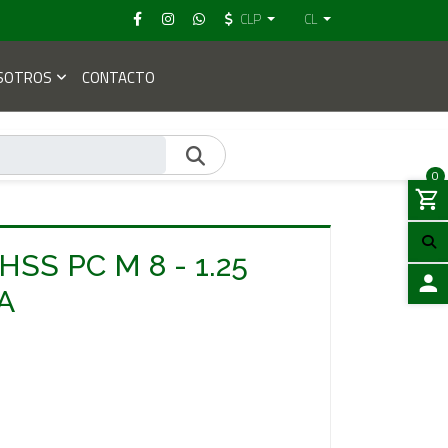
CLP
CL
SOTROS
CONTACTO
0
SS PC M 8 - 1.25
A
ACCES