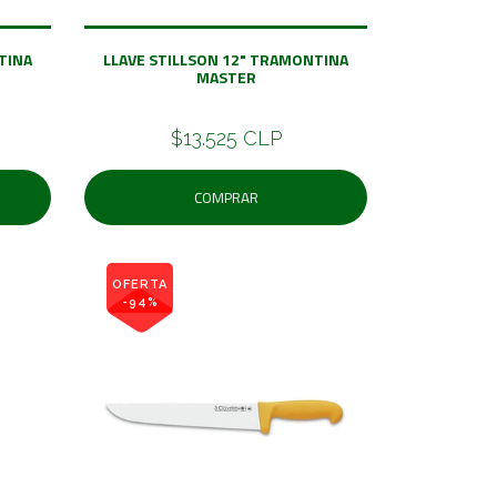
TINA
LLAVE STILLSON 12" TRAMONTINA
MASTER
$13.525 CLP
COMPRAR
OFERTA
-94%