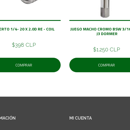
ERTO 1/4- 20 X 2.0D RE - COIL
JUEGO MACHO CROMO BSW 3/16
J3 DORMER
$398 CLP
$1.250 CLP
COMPRAR
COMPRAR
MACIÓN
MI CUENTA