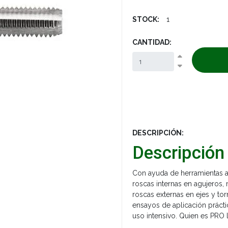
STOCK:
1
CANTIDAD:
DESCRIPCIÓN:
Descripción
Con ayuda de herramientas au
roscas internas en agujeros, m
roscas externas en ejes y tor
ensayos de aplicación prácti
uso intensivo. Quien es PRO 