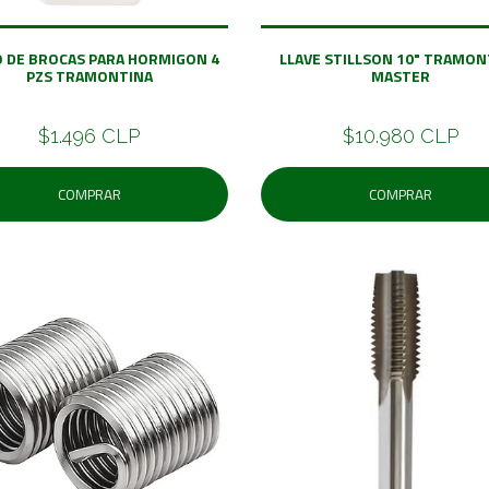
O DE BROCAS PARA HORMIGON 4
LLAVE STILLSON 10" TRAMON
PZS TRAMONTINA
MASTER
$1.496 CLP
$10.980 CLP
COMPRAR
COMPRAR