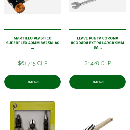
MARTILLO PLASTICO
LLAVE PUNTA CORONA
SUPERFLEX 40MM 3625N-40
ACODADA EXTRA LARGA 9MM
...
BA...
$61.715 CLP
$1.428 CLP
COMPRAR
COMPRAR