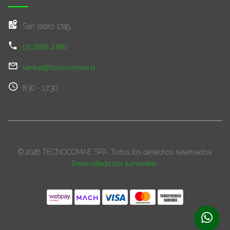
San Isidro 1745,
(2) 2585 2380
ventas@tecnocomae.cl
8:30 - 17:30
© 2026 TECNOCOMAE SPA. Todos los derechos reservados.
Desarrollado por Jumpseller
.