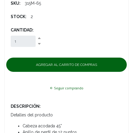
SKU:
315M-65
STOCK:
2
CANTIDAD:
Seguir comprando
DESCRIPCIÓN:
Detalles del producto
Cabeza acodada 45°
Anillo de perfil de 12 puntos