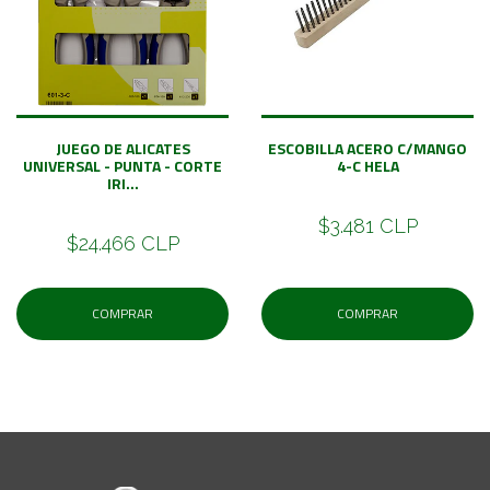
JUEGO DE ALICATES
ESCOBILLA ACERO C/MANGO
UNIVERSAL - PUNTA - CORTE
4-C HELA
IRI...
$3.481 CLP
$24.466 CLP
COMPRAR
COMPRAR