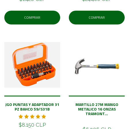
COMPRAR
COMPRAR
JGO PUNTAS Y ADAPTADOR 31
MARTILLO 27M MANGO
PZ BAHCO 59/S31B
METALICO 16 ONZAS
TRAMONT...
$8.150 CLP