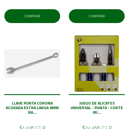
COMPRAR
COMPRAR
LLAVE PUNTA CORONA
JUEGO DE ALICATES
ACODADA EXTRA LARGA 9MM
UNIVERSAL - PUNTA - CORTE
BA...
IRI...
$1.428 CLP
$24.466 CLP