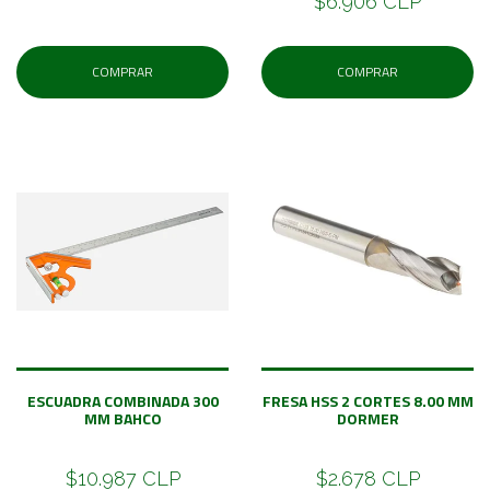
$6.906 CLP
COMPRAR
COMPRAR
ESCUADRA COMBINADA 300
FRESA HSS 2 CORTES 8.00 MM
MM BAHCO
DORMER
$10.987 CLP
$2.678 CLP