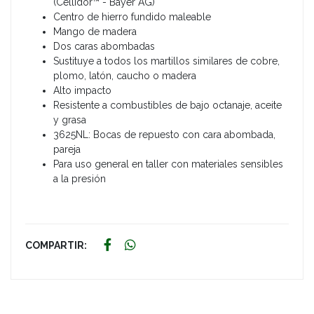
(Cellidor™ - Bayer AG)
Centro de hierro fundido maleable
Mango de madera
Dos caras abombadas
Sustituye a todos los martillos similares de cobre,
plomo, latón, caucho o madera
Alto impacto
Resistente a combustibles de bajo octanaje, aceite
y grasa
3625NL: Bocas de repuesto con cara abombada,
pareja
Para uso general en taller con materiales sensibles
a la presión
COMPARTIR: