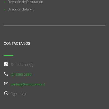
Dirección de Facturación
Dirección de Envío
CONTÁCTANOS
San Isidro 1775,
(2) 2585 2380
ventas@tecnocomae.cl
8:30 - 17:30