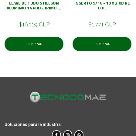
LLAVE DE TUBO STILLSON
INSERTO 9/16 - 18 X 2.0D RE
ALUMINIO 14 PULG. IRIMO ...
COIL
$16.319 CLP
$1.771 CLP
COMPRAR
COMPRAR
Soluciones para la industria.