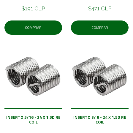
$191 CLP
$471 CLP
COMPRAR
COMPRAR
INSERTO 5/16 - 24 X 1.5D RE
INSERTO 3/ 8 - 24 X 1.5D RE
COIL
COIL