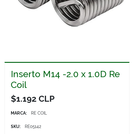
Inserto M14 -2.0 x 1.0D Re
Coil
$1.192 CLP
MARCA:
RE COIL
SKU:
RE05142