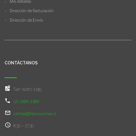
Mis detalles
Dirección de Facturación
Dirección de Envío
CONTÁCTANOS
San Isidro 1745,
(2) 2585 2380
ventas@tecnocomae.cl
8:30 - 17:30