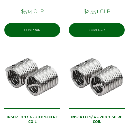
$514 CLP
$2.551 CLP
COMPRAR
COMPRAR
INSERTO 1/ 4 - 28 X 1.0D RE
INSERTO 1/ 4 - 28 X 1.5D RE
COIL
COIL